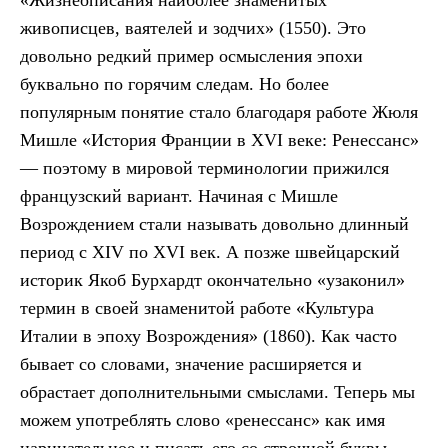
«Жизнеописания наиболее знаменитых
живописцев, ваятелей и зодчих» (1550). Это
довольно редкий пример осмысления эпохи
буквально по горячим следам. Но более
популярным понятие стало благодаря работе Жюля
Мишле «История Франции в XVI веке: Ренессанс»
— поэтому в мировой терминологии прижился
французский вариант. Начиная с Мишле
Возрождением стали называть довольно длинный
период с XIV по XVI век. А позже швейцарский
историк Якоб Бурхардт окончательно «узаконил»
термин в своей знаменитой работе «Культура
Италии в эпоху Возрождения» (1860). Как часто
бывает со словами, значение расширяется и
обрастает дополнительными смыслами. Теперь мы
можем употреблять слово «ренессанс» как имя