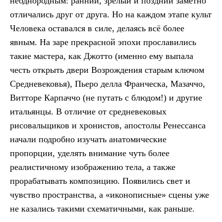
неоднородным: ранний, зрелый и поздний заметно
отличались друг от друга. Но на каждом этапе культ
Человека оставался в силе, делаясь всё более
явным. На заре прекрасной эпохи прославились
такие мастера, как Джотто (именно ему выпала
честь открыть двери Возрождения старым ключом
Средневековья), Пьеро делла Франческа, Мазаччо,
Витторе Карпаччо (не путать с блюдом!) и другие
итальянцы. В отличие от средневековых
рисовальщиков и хронистов, апостолы Ренессанса
начали подробно изучать анатомические
пропорции, уделять внимание чуть более
реалистичному изображению тела, а также
прорабатывать композицию. Появились свет и
чувство пространства, а «иконописные» сцены уже
не казались такими схематичными, как раньше.