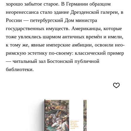
хорошо забытое старое. В Германии образцом
неоренессанса стало здание Дрезденской галереи, в
России — петербургский Дом министра
государственных имуществ. Американцы, которые
тоже увлеклись шармом античных времён и имели,
к тому же, явные имперские амбиции, освоили нео-
римскую эстетику по-своему: классический пример
— читальный зал Бостонской публичной
библиотеки.