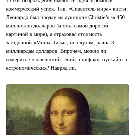
эпохи Возрождения имеют сегодня огромный
коммерческий успех. Так, «Спаситель мира» кисти
Леонардо был продан на аукционе Christie’s за 450
миллионов долларов (и стал самой дорогой
картиной в мире), а страховая стоимость
загадочной «Моны Лизы», по слухам, равна 3
миллиардам долларов. Впрочем, можно ли
измерить человеческий гений в цифрах, пускай и в
астрономических? Навряд ли.