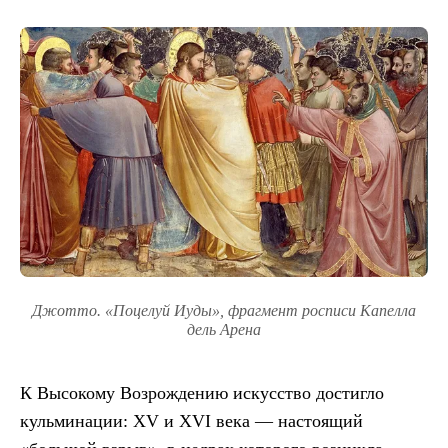
Джотто. «Поцелуй Иуды», фрагмент росписи Капелла
дель Арена
К Высокому Возрождению искусство достигло
кульминации: XV и XVI века — настоящий