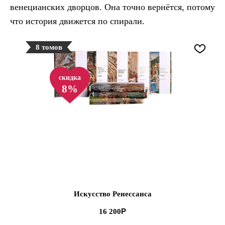
венецианских дворцов. Она точно вернётся, потому
что история движется по спирали.
8 томов
скидка
8%
Искусство Ренессанса
16 200