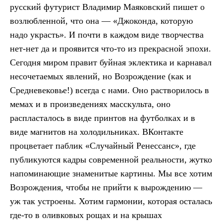
русский футурист Владимир Маяковский пишет о
возлюбленной, что она — «Джоконда, которую
надо украсть». И почти в каждом виде творчества
нет-нет да и проявится что-то из прекрасной эпохи.
Сегодня миром правит буйная эклектика и карнавал
несочетаемых явлений, но Возрождение (как и
Средневековье!) всегда с нами. Оно растворилось в
мемах и в произведениях масскульта, оно
распласталось в виде принтов на футболках и в
виде магнитов на холодильниках. ВКонтакте
процветает паблик «Случайный Ренессанс», где
публикуются кадры современной реальности, жутко
напоминающие знаменитые картины. Мы все хотим
Возрождения, чтобы не прийти к вырождению —
уж так устроены. Хотим гармонии, которая осталась
где-то в оливковых рощах и на крышах