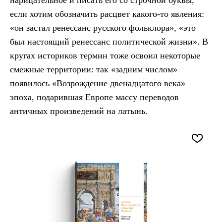
нарицательное и писать его со строчной буквы,
если хотим обозначить расцвет какого-то явления:
«он застал ренессанс русского фольклора», «это
был настоящий ренессанс политической жизни». В
кругах историков термин тоже освоил некоторые
смежные территории: так «задним числом»
появилось «Возрождение двенадцатого века» —
эпоха, подарившая Европе массу переводов
античных произведений на латынь.