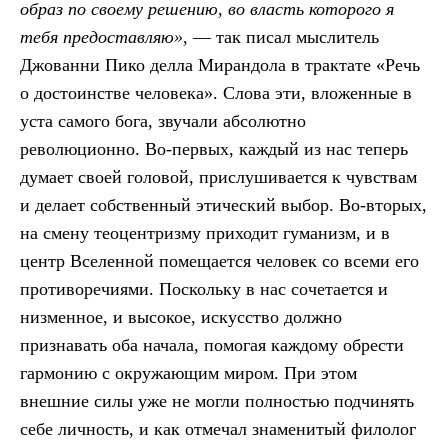
образ по своему решению, во власть которого я
тебя предоставляю»,
— так писал мыслитель
Джованни Пико делла Мирандола в трактате «Речь
о достоинстве человека». Слова эти, вложенные в
уста самого бога, звучали абсолютно
революционно. Во-первых, каждый из нас теперь
думает своей головой, прислушивается к чувствам
и делает собственный этический выбор. Во-вторых,
на смену теоцентризму приходит гуманизм, и в
центр Вселенной помещается человек со всеми его
противоречиями. Поскольку в нас сочетается и
низменное, и высокое, искусство должно
признавать оба начала, помогая каждому обрести
гармонию с окружающим миром. При этом
внешние силы уже не могли полностью подчинять
себе личность, и как отмечал знаменитый филолог