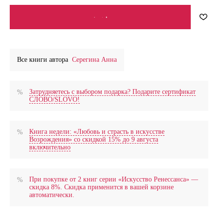
В КОРЗИНУ
Все книги автора
Серегина Анна
Затрудняетесь с выбором подарка? Подарите сертификат
СЛОВО/SLOVO!
Книга недели: «Любовь и страсть в искусстве
Возрождения» со скидкой 15% до 9 августа
включительно
При покупке от 2 книг серии «Искусство Ренессанса» —
скидка 8%. Скидка применится в вашей корзине
автоматически.