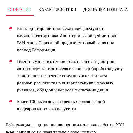
ОПИСАНИЕ
ХАРАКТЕРИСТИКИ
ДОСТАВКА И ОПЛАТА
Книга доктора исторических наук, ведущего
научного сотрудника Института всеобщей истории
РАН Анны Серегиной предлагает новый взгляд на
период Реформации
Вместо сухого изложения теологических доктрин,
автор погружает читателя в эпицентр борьбы за душу
христианина, в центре внимания оказываются
роковые разногласия в интерпретациях ключевых
ритуалов, обрядов и вопроса о спасении души
Более 100 высококачественных иллюстраций
шедевров мирового искусства
Реформация традиционно воспринимается как событие XVI
века, связанное исключительно с зарождением