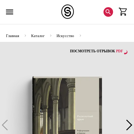
Главная
Каталог
Искусство
Расколотый храм. Реформация в Европе (с автографом)
ПОСМОТРЕТЬ ОТРЫВОК
PDF