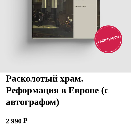
Расколотый храм.
Реформация в Европе (с
автографом)
2 990