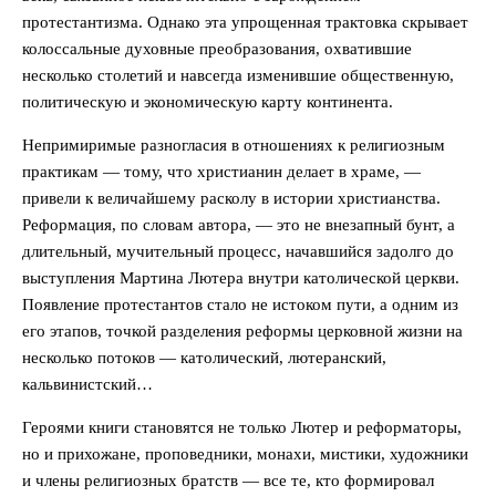
протестантизма. Однако эта упрощенная трактовка скрывает
колоссальные духовные преобразования, охватившие
несколько столетий и навсегда изменившие общественную,
политическую и экономическую карту континента.
Непримиримые разногласия в отношениях к религиозным
практикам — тому, что христианин делает в храме, —
привели к величайшему расколу в истории христианства.
Реформация, по словам автора, — это не внезапный бунт, а
длительный, мучительный процесс, начавшийся задолго до
выступления Мартина Лютера внутри католической церкви.
Появление протестантов стало не истоком пути, а одним из
его этапов, точкой разделения реформы церковной жизни на
несколько потоков — католический, лютеранский,
кальвинистский…
Героями книги становятся не только Лютер и реформаторы,
но и прихожане, проповедники, монахи, мистики, художники
и члены религиозных братств — все те, кто формировал