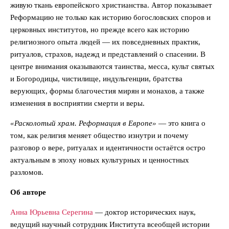
живую ткань европейского христианства. Автор показывает
Реформацию не только как историю богословских споров и
церковных институтов, но прежде всего как историю
религиозного опыта людей — их повседневных практик,
ритуалов, страхов, надежд и представлений о спасении. В
центре внимания оказываются таинства, месса, культ святых
и Богородицы, чистилище, индульгенции, братства
верующих, формы благочестия мирян и монахов, а также
изменения в восприятии смерти и веры.
«Расколотый храм. Реформация в Европе»
— это книга о
том, как религия меняет общество изнутри и почему
разговор о вере, ритуалах и идентичности остаётся остро
актуальным в эпоху новых культурных и ценностных
разломов.
Об авторе
Анна Юрьевна Серегина
— доктор исторических наук,
ведущий научный сотрудник Института всеобщей истории