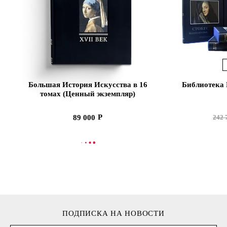
Большая История Искусства в 16
Библиотека 
томах (Ценный экземпляр)
89 000
242 
В КОРЗИНУ
В
ПОДПИСКА НА НОВОСТИ