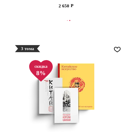
2 650
В КОРЗИНУ
3 тома
скидка
8%