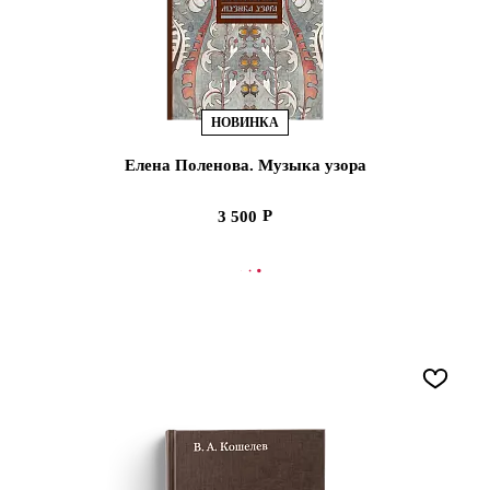
НОВИНКА
Елена Поленова. Музыка узора
3 500
В КОРЗИНУ