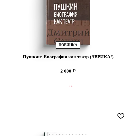
НОВИНКА
Пушкин: Биография как театр (ЭВРИКА!)
2 000
В КОРЗИНУ