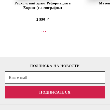
Расколотый храм. Реформация в
Матен
Европе (с автографом)
2 990
В КОРЗИНУ
В
ПОДПИСКА НА НОВОСТИ
ПОДПИСАТЬСЯ