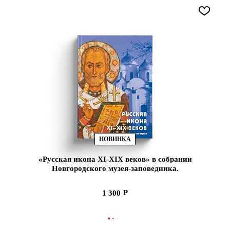
НОВИНКА
«Русская икона XI-XIX веков» в собрании
Новгородского музея-заповедника.
Путеводитель (ЭВРИКА!)
1 300
В КОРЗИНУ