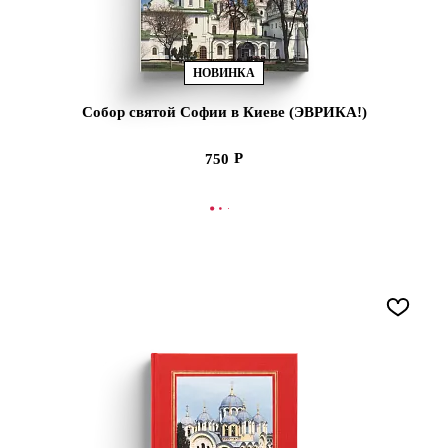
НОВИНКА
Собор святой Софии в Киеве (ЭВРИКА!)
750
В КОРЗИНУ