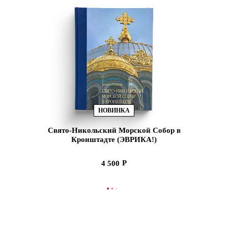
НОВИНКА
Свято-Никольский Морской Собор в
Кронштадте (ЭВРИКА!)
4 500
В КОРЗИНУ