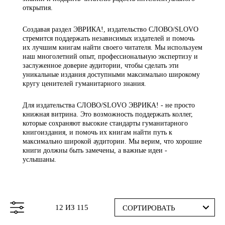
открытия.
Создавая раздел ЭВРИКА!, издательство СЛОВО/SLOVO
стремится поддержать независимых издателей и помочь
их лучшим книгам найти своего читателя. Мы используем
наш многолетний опыт, профессиональную экспертизу и
заслуженное доверие аудитории, чтобы сделать эти
уникальные издания доступными максимально широкому
кругу ценителей гуманитарного знания.
Для издательства СЛОВО/SLOVO ЭВРИКА! - не просто
книжная витрина. Это возможность поддержать коллег,
которые сохраняют высокие стандарты гуманитарного
книгоиздания, и помочь их книгам найти путь к
максимально широкой аудитории. Мы верим, что хорошие
книги должны быть замечены, а важные идеи -
услышаны.
12 ИЗ 115
СОРТИРОВАТЬ