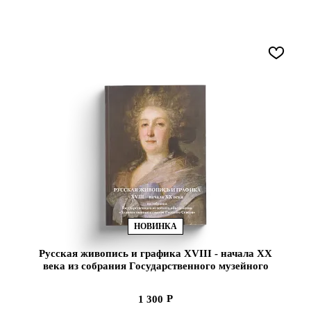
НОВИНКА
Русская живопись и графика XVIII - начала ХХ
века из собрания Государственного музейного
объединения «Художественная культура
Русского Севера» (ЭВРИКА!)
1 300