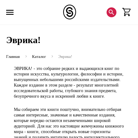
Эврика!
Главная
Каталог
Эврика!
ЭВРИКА! - это собрание редких и выдающихся книг по
истории искусства, культурологии, философии и истории,
выпущенных небольшими российскими издательствами.
Каждое издание в этом разделе - результат многолетней
исследовательской работы, глубокого знания предмета,
безупречного вкуса и искренней любви к книге.
Мы собираем эти книги поштучно, внимательно отбирая
самые интересные, значимые и качественные издания,
которые нередко остаются незамеченными широкой
аудиторией. Для нас это настоящие жемчужины книжного
мира - книги, способные открыть новые горизонты
знаний и подарить читателю радость интеллектуального