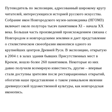
Путеводитель по экспозиции, адресованный широкому кругу
читателей, интересующихся историей русского искусства.
Собрание икон Новгородского музея-заповедника (НГОМЗ)
включает около полутора тысяч памятников ХI – начала ХХ
века. Большая часть произведений происхождением связана с
Новгородом и новгородскими землями и дает представление
о стилистическом своеобразии иконописи одного из
крупнейших центров Древней Руси. В экспозицию, открытую
в 2004 г. в залах здания бывших Присутственных мест в
Кремле, вошло более 260 памятников. Некоторые из них
давно получили всемирную известность, другие – впервые
стали доступны зрителям после реставрационных открытий,
обогатив наше представление о таком уникальном явлении
древнерусской художественной культуры, как новгородская
иконопись.