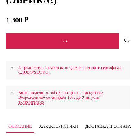
1 300
В КОРЗИНУ
Затрудняетесь с выбором подарка? Подарите сертификат
СЛОВО/SLOVO!
Книга недели: «Любовь и страсть в искусстве
Возрождения» со скидкой 15% до 9 августа
включительно
ОПИСАНИЕ
ХАРАКТЕРИСТИКИ
ДОСТАВКА И ОПЛАТА