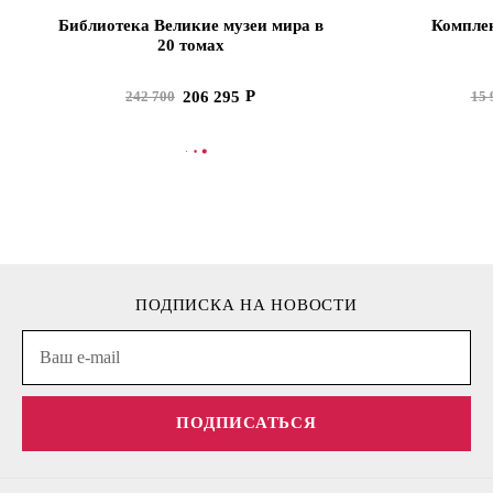
Библиотека Великие музеи мира в
Комплек
20 томах
206 295
242 700
15 
В КОРЗИНУ
В
ПОДПИСКА НА НОВОСТИ
ПОДПИСАТЬСЯ