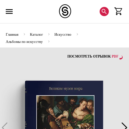
Главная
Каталог
Искусство
Альбомы по искусству
Шедевры маньеризма. Музеи Италии
ПОСМОТРЕТЬ ОТРЫВОК
PDF