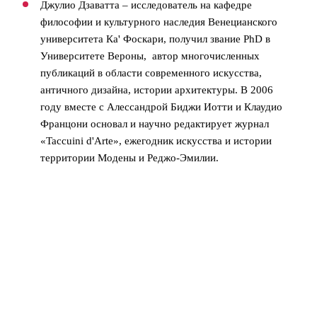
Джулио Дзаватта – исследователь на кафедре
философии и культурного наследия Венецианского
университета Ка' Фоскари, получил звание PhD в
Университете Вероны, ‎ автор многочисленных
публикаций в области современного искусства,
античного дизайна, истории архитектуры. В 2006
году вместе с Алессандрой Биджи Иотти и Клаудио
Францони основал и научно редактирует журнал
«Taccuini d'Arte», ежегодник искусства и истории
территории Модены и Реджо-Эмилии.