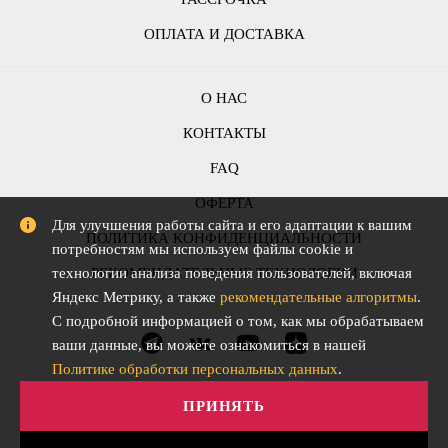
ОПЛАТА И ДОСТАВКА
О НАС
КОНТАКТЫ
FAQ
ОФЕРТА
Для улучшения работы сайта и его адаптации к вашим
ПОЛИТИКА КОНФИДЕНЦИАЛЬНОСТИ
потребностям мы используем файлы cookie и
РЕКОМЕНДАТЕЛЬНЫЕ ТЕХНОЛОГИИ
технологии анализа поведения пользователей, включая
Яндекс Метрику, а также
рекомендательные алгоритмы
.
С подробной информацией о том, как мы обрабатываем
ваши данные, вы можете ознакомиться в нашей
Политике обработки персональных данных
.
ПРИНЯТЬ