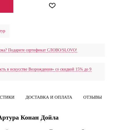
ЕНИИ
тур
дарка? Подарите сертификат СЛОВО/SLOVO!
сть в искусстве Возрождения» со скидкой 15% до 9
ИСТИКИ
ДОСТАВКА И ОПЛАТА
ОТЗЫВЫ
ПРЕССА
Артура Конан Дойла