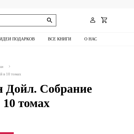
ИДЕИ ПОДАРКОВ
ВСЕ КНИГИ
О НАС
ки
й в 10 томах
н Дойл. Собрание
 10 томах