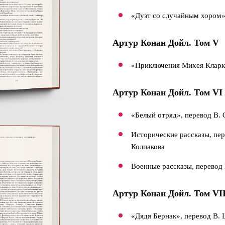
«Дуэт со случайным хором»
Артур Конан Дойл.
Том V
«Приключения Михея Кларка
Артур Конан Дойл.
Том VI
«Белый отряд», перевод В. 
Исторические рассказы, пер
Колпакова
Военные рассказы, перевод
Артур Конан Дойл. Том VI
«Дядя Бернак», перевод В.