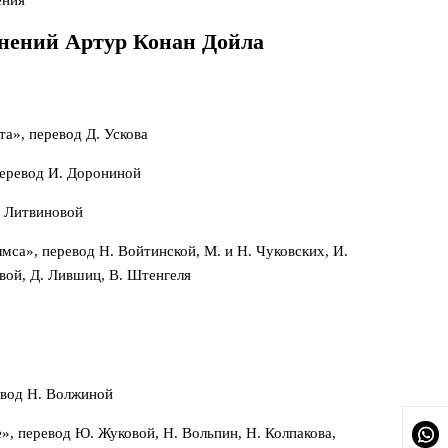
ения
инений Артур Конан Дойла
а», перевод Д. Ускова
перевод И. Дорониной
. Литвиновой
са», перевод Н. Войтинской, М. и Н. Чуковских, И.
вой, Д. Лившиц, В. Штенгеля
евод Н. Волжиной
, перевод Ю. Жуковой, Н. Вольпин, Н. Колпакова,