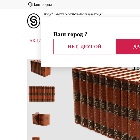
Ваш город
Ваш город
?
АКЦИИ
НОВЫЕ КНИГИ
БИБЛИОТЕКИ
НЕТ, ДРУГОЙ
ДА
Главная
Каталог
Библиотеки
Артур Конан Д
ПО