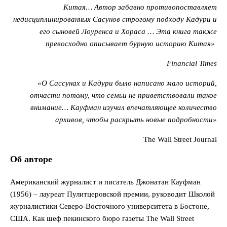
Китая… Автор забавно противопоставляет
недисциплинированных Сасунов строгому подходу Кадури и
его сыновей Лоуренса и Хораса … Эта книга также
превосходно описывает бурную историю Китая»
Financial Times
«О Сассунах и Кадури было написано мало историй,
отчасти потому, что семьи не приветствовали такое
внимание… Кауфман изучил впечатляющее количество
архивов, чтобы раскрыть новые подробности»
The Wall Street Journal
Об авторе
Американский журналист и писатель Джонатан Кауфман
(1956) – лауреат Пулитцеровской премии, руководит Школой
журналистики Северо-Восточного университета в Бостоне,
США. Как шеф пекинского бюро газеты The Wall Street