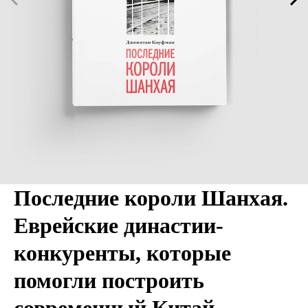
Последние короли Шанхая.
Еврейские династии-
конкуренты, которые
помогли построить
современный Китай