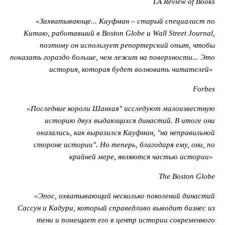
LA Review of Books
«Захватывающе... Кауфман – старый специалист по
Китаю, работавший в Boston Globe и Wall Street Journal,
поэтому он использует репортерский опыт, чтобы
показать гораздо больше, чем лежит на поверхности... Это
история, которая будет волновать читателей»
Forbes
«Последние короли Шанхая" исследуют малоизвестную
историю двух выдающихся династий. В итоге они
оказались, как выразился Кауфман, "на неправильной
стороне истории". Но теперь, благодаря ему, они, по
крайней мере, являются частью истории»
The Boston Globe
«Эпос, охватывающий несколько поколений династий
Сассун и Кадури, который справедливо выводит бизнес из
тени и помещает его в центр истории современного