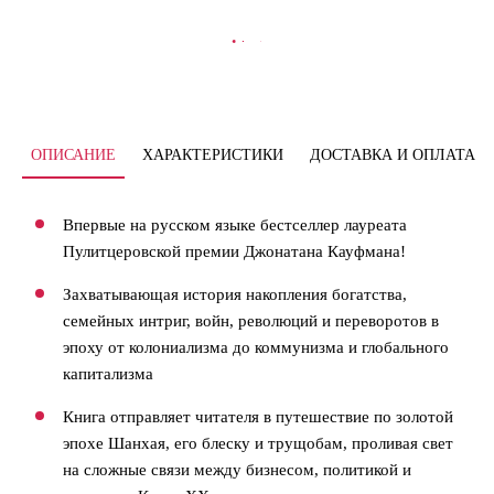
В КОРЗИНУ
ОПИСАНИЕ
ХАРАКТЕРИСТИКИ
ДОСТАВКА И ОПЛАТА
Впервые на русском языке бестселлер лауреата
Пулитцеровской премии Джонатана Кауфмана!
Захватывающая история накопления богатства,
семейных интриг, войн, революций и переворотов в
эпоху от колониализма до коммунизма и глобального
капитализма
Книга отправляет читателя в путешествие по золотой
эпохе Шанхая, его блеску и трущобам, проливая свет
на сложные связи между бизнесом, политикой и