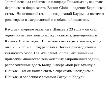
Journal освещал события на площади Тяньаньмэнь, как глава
берлинского бюро газеты Boston Globe – падение Берлинской
стены. Но основной темой исследований Кауфмана является
роль евреев в американской и глобальной политике.
Кауфман впервые оказался в Шанхае в 23 года – он стал
одним из первых западных журналистов, допущенных в
Китай в 1970-х годах. Но только спустя десятилетия, когда
он с 2002 по 2005 год работал в Пекине руководителем
китайского бюро The Wall Street Journal, его внимание
привлекли множество великолепных заброшенных зданий,
расположенных вдоль Банда, набережной рек Хуанпу в
Шанхае. Там он нашел связь с еврейским наследием в
Шанхае, и особенно с семьями Сассун и Кадури.