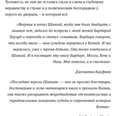
Холокоста, но они же остались глухи и слепы к глубокому
неравенству в стране и к политическим беспорядкам у
порога их дворцов, – и потеряли всё.
«Впервые я попал Шанхай, когда мне было двадцать с
лишним лет, задолго до встречи с моей женой Барбарой
Хауэрд и перехода в статус семьянина. Барбара говорит,
что всегда знала — нам суждено вернуться в Китай. И мы
вернулись, уже с тремя детьми. Они тоже влюбились в
Шанхай. И я посвящаю эту книгу Барбаре, Молли, Бену и
Нику. Мне повезло, и я счастлив»
Джонатан Кауфман
«Последние короли Шанхая» — это не просто блестящая,
достоверная и легко читающаяся книга о прошлом Китая,
она также раскрывает непредвиденные обстоятельства и
парадоксальные повороты судьбы в современной истории
Китая»