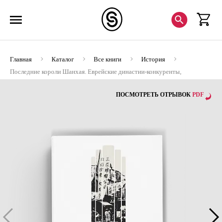
Главная
Каталог
Все книги
История
Последние короли Шанхая. Еврейские династии-конкуренты,
которые помогли построить современный Китай
ПОСМОТРЕТЬ ОТРЫВОК
PDF