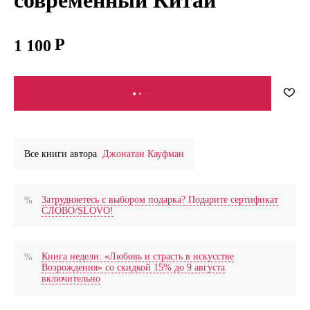
1 100
В КОРЗИНУ
Все книги автора
Джонатан Кауфман
Затрудняетесь с выбором подарка? Подарите сертификат
СЛОВО/SLOVO!
Книга недели: «Любовь и страсть в искусстве
Возрождения» со скидкой 15% до 9 августа
включительно