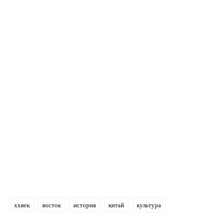
xxвек
восток
история
китай
культура