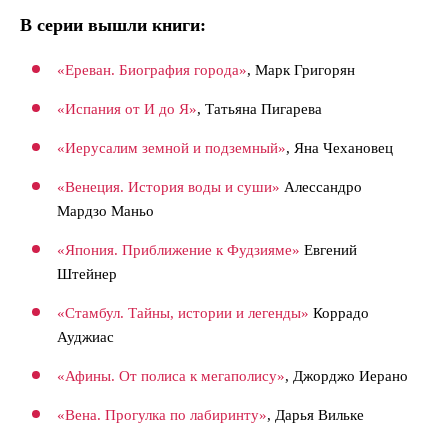
В серии вышли книги:
«Ереван. Биография города»
, Марк Григорян
«Испания от И до Я»
, Татьяна Пигарева
«Иерусалим земной и подземный»
, Яна Чехановец
«Венеция. История воды и суши»
Алессандро
Мардзо Маньо
«Япония. Приближение к Фудзияме»
Евгений
Штейнер
«Стамбул. Тайны, истории и легенды»
Коррадо
Ауджиас
«Афины. От полиса к мегаполису»
, Джорджо Иерано
«Вена. Прогулка по лабиринту»
, Дарья Вильке