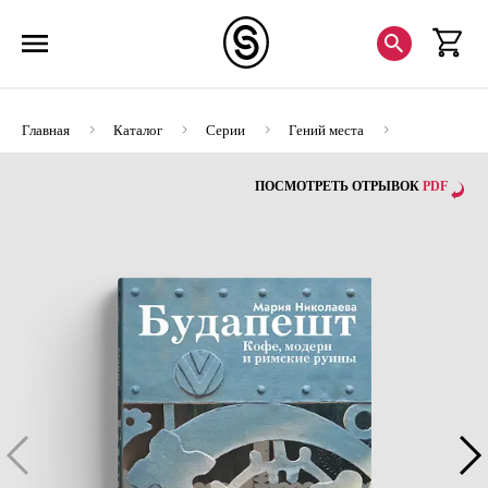
Главная
Каталог
Серии
Гений места
Будапешт. Кофе, модерн и римские руины
ПОСМОТРЕТЬ ОТРЫВОК
PDF