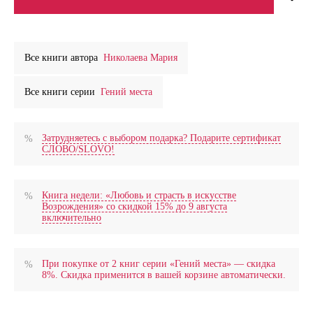
Все книги автора
Николаева Мария
Все книги серии
Гений места
Затрудняетесь с выбором подарка? Подарите сертификат
СЛОВО/SLOVO!
Книга недели: «Любовь и страсть в искусстве
Возрождения» со скидкой 15% до 9 августа
включительно
При покупке от 2 книг серии «Гений места» — скидка
8%. Скидка применится в вашей корзине автоматически.