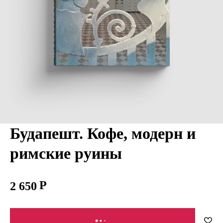
Будапешт. Кофе, модерн и
римские руины
2 650
В КОРЗИНУ