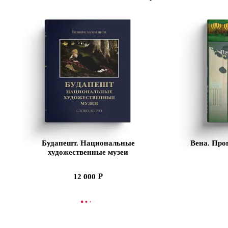
Будапешт. Национальные
Вена. Про
художественные музеи
12 000
В КОРЗИНУ
В