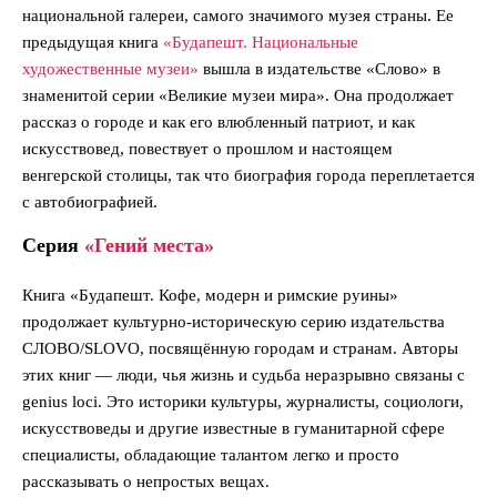
национальной галереи, самого значимого музея страны. Ее
предыдущая книга
«Будапешт. Национальные
художественные музеи»
вышла в издательстве «Слово» в
знаменитой серии «Великие музеи мира». Она продолжает
рассказ о городе и как его влюбленный патриот, и как
искусствовед, повествует о прошлом и настоящем
венгерской столицы, так что биография города переплетается
с автобиографией.
Серия
«Гений места»
Книга «Будапешт. Кофе, модерн и римские руины»
продолжает культурно-историческую серию издательства
СЛОВО/SLOVO, посвящённую городам и странам. Авторы
этих книг — люди, чья жизнь и судьба неразрывно связаны c
genius loci. Это историки культуры, журналисты, социологи,
искусствоведы и другие известные в гуманитарной сфере
специалисты, обладающие талантом легко и просто
рассказывать о непростых вещах.