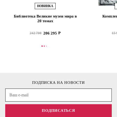
НОВИНКА
Библиотека Великие музеи мира в
Комплек
20 томах
206 295
242 700
15 
В КОРЗИНУ
В
ПОДПИСКА НА НОВОСТИ
ПОДПИСАТЬСЯ