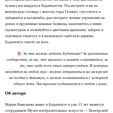
нужно) наслаждаться Будапештом. Посмотрите и вы на
венгерскую столицу с высоты горы Геллерт, спуститесь в
лабиринты и катакомбы, рассмотрите лепные украшения на
домах и кружевные кованые балконы, наклонитесь к мини
скульптурам и полюбуйтесь цветными крышами, зайдите в
огромную синагогу и в маленькую сербскую церковь.
Будапешта хватит на всех.
За что можно любить Будапешт? За креативные
сообщества, за то, что прошлое и память сохраняются, за
то, что люди всем этим интересуются. И истории
находятся на любой вкус: можно отправиться на экскурсию
на полдня в Аквинкум, а можно познакомиться с историей
одного дома. Настроение поднимается в любом случае.
Об авторе
Мария Николаева живет в Будапеште и уже 15 лет является
сотрудником Музея изобразительных искусств — Венгерской