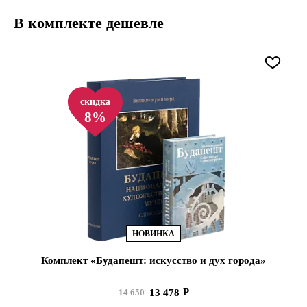
В комплекте дешевле
скидка
8%
НОВИНКА
Комплект «Будапешт: искусство и дух города»
13 478
14 650