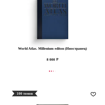
World Atlas. Millenium editon (Иностранец)
8 000
СООБЩИТЬ О ПОСТУПЛЕНИИ
100 томов