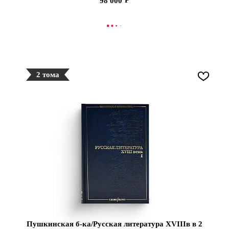
98 000
СООБЩИТЬ О ПОСТУПЛЕНИИ
2 тома
Пушкинская б-ка/Русская литература XVIIIв в 2