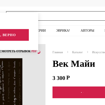
ИСКУССТВО
СЕРИИ
ЭВРИКА!
АВТОРЫ
, ВЕРНО
СМОТРЕТЬ ОТРЫВОК
PDF
Главная
Каталог
Искусств
Век Майи
3 300
СООБЩИТЬ О ПОСТУПЛ