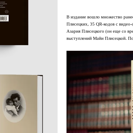
В издание вошло множество ране
Плисецких, 35 QR-кодов с видео
Азария Плисецкого (он еще со вр
выступлений Майи Плисецкой. По