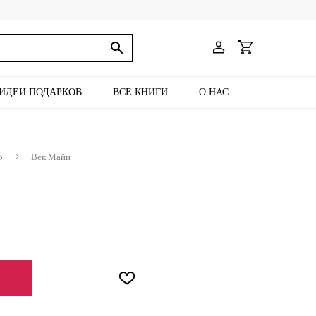
ИДЕИ ПОДАРКОВ
ВСЕ КНИГИ
О НАС
о
Век Майи
ЕНИИ