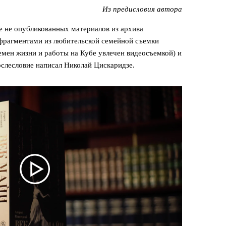
Из предисловия автора
е не опубликованных материалов из архива
-фрагментами из любительской семейной съемки
емен жизни и работы на Кубе увлечен видеосъемкой) и
слесловие написал Николай Цискаридзе.