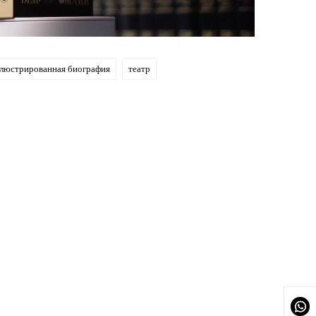
люстрированная биография
театр