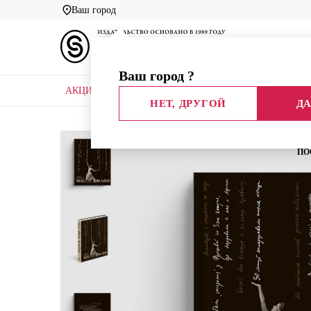
Ваш город
Ваш город
?
АКЦИИ
НОВЫЕ КНИГИ
БИБЛИОТЕКИ
НЕТ, ДРУГОЙ
ДА
Главная
Каталог
Искусство
Век Майи
ПО