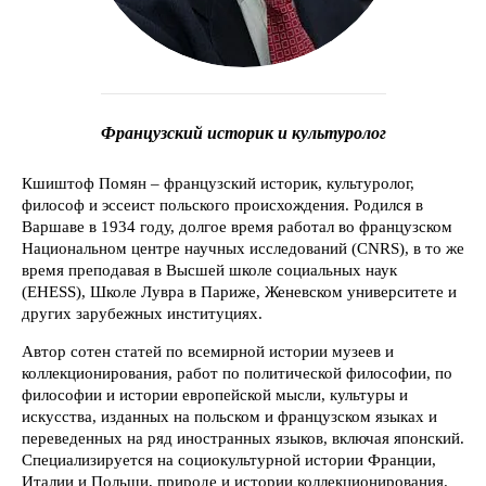
Французский историк и культуролог
Кшиштоф Помян – французский историк, культуролог,
философ и эссеист польского происхождения. Родился в
Варшаве в 1934 году, долгое время работал во французском
Национальном центре научных исследований (CNRS), в то же
время преподавая в Высшей школе социальных наук
(EHESS), Школе Лувра в Париже, Женевском университете и
других зарубежных институциях.
Автор сотен статей по всемирной истории музеев и
коллекционирования, работ по политической философии, по
философии и истории европейской мысли, культуры и
искусства, изданных на польском и французском языках и
переведенных на ряд иностранных языков, включая японский.
Специализируется на социокультурной истории Франции,
Италии и Польши, природе и истории коллекционирования.