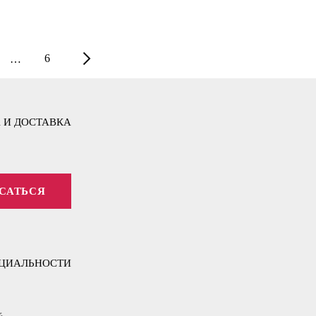
6
…
 И ДОСТАВКА
САТЬСЯ
ЦИАЛЬНОСТИ