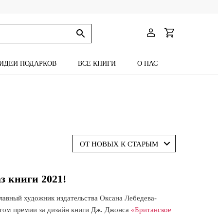
ИДЕИ ПОДАРКОВ
ВСЕ КНИГИ
О НАС
ОТ НОВЫХ К СТАРЫМ
з книги 2021!
главный художник издательства Оксана Лебедева-
атом премии за дизайн книги Дж. Джонса
«Британское