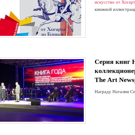
искусство от Хогар
книжной иллюстрац
Серия книг 
коллекционе
The Art News
Награду Наталии С