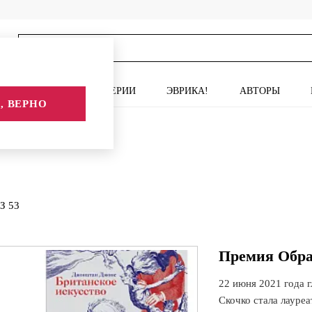
ИСКУССТВО
СЕРИИ
ЭВРИКА!
АВТОРЫ
, ВЕРНО
З 53
Премия Обра
22 июня 2021 года 
Скочко стала лауре