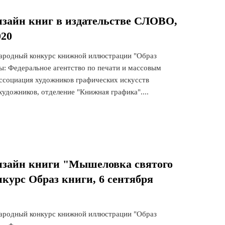
изайн книг в издательстве СЛОВО,
020
родный конкурс книжной иллюстрации "Образ
ры: Федеральное агентство по печати и массовым
социация художников графических искусств
удожников, отделение "Книжная графика"....
дизайн книги "Мышеловка святого
курс Образ книги, 6 сентября
родный конкурс книжной иллюстрации "Образ