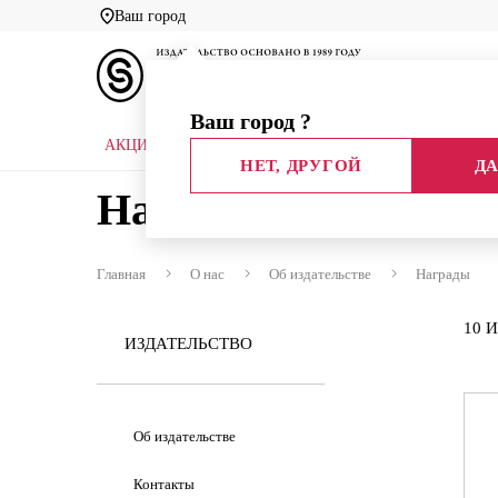
Ваш город
Ваш город
?
АКЦИИ
НОВЫЕ КНИГИ
БИБЛИОТЕКИ
НЕТ, ДРУГОЙ
ДА
Награды
Главная
О нас
Об издательстве
Награды
10 И
ИЗДАТЕЛЬСТВО
Об издательстве
Контакты