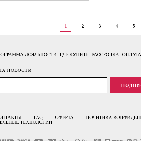
1
2
3
4
5
РОГРАММА ЛОЯЛЬНОСТИ
ГДЕ КУПИТЬ
РАССРОЧКА
ОПЛАТА
НА НОВОСТИ
ПОДПИ
ОНТАКТЫ
FAQ
ОФЕРТА
ПОЛИТИКА КОНФИДЕН
ЕЛЬНЫЕ ТЕХНОЛОГИИ