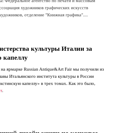
ры: Федеральное агентство по печати и массовым
социация художников графических искусств
удожников, отделение "Книжная графика"....
стерства культуры Италии за
 капеллу
 на ярмарке Russian Antique&Art Fair мы получили из
лавы Итальянского института культуры в России
кстинскую капеллу» в трех томах. Как это было,
т
.