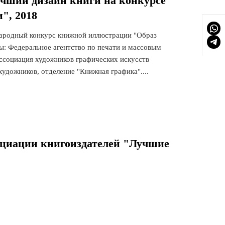
учший дизайн книги на конкурсе
", 2018
родный конкурс книжной иллюстрации "Образ
ры: Федеральное агентство по печати и массовым
социация художников графических искусств
удожников, отделение "Книжная графика"....
оциации книгоиздателей "Лучшие