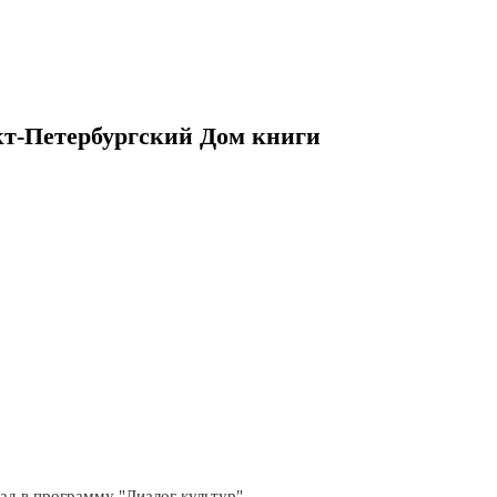
т-Петербургский Дом книги
лад в программу "Диалог культур"