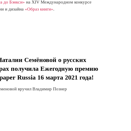
та до Бэнкси»
на XIV Международном конкурсе
ии и дизайна
«Образ книги»
.
Наталии Семёновой о русских
рах получила Ежегодную премию
paper Russia 16 марта 2021 года!
еменовой вручил Владимир Познер