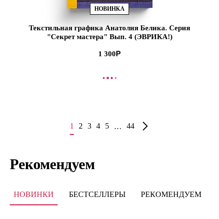
НОВИНКА
Текстильная графика Анатолия Белика. Серия
"Секрет мастера" Вып. 4 (ЭВРИКА!)
1 300
В КОРЗИНУ
1
2
3
4
5
44
…
Рекомендуем
НОВИНКИ
БЕСТСЕЛЛЕРЫ
РЕКОМЕНДУЕМ