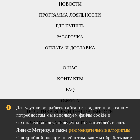
НОВОСТИ
ПРОГРАММА ЛОЯЛЬНОСТИ
ГДЕ КУПИТЬ
РАССРОЧКА
ОПЛАТА И ДОСТАВКА
О НАС
КОНТАКТЫ
FAQ
ОФЕРТА
Для улучшения работы сайта и его адаптации к вашим
ПОЛИТИКА КОНФИДЕНЦИАЛЬНОСТИ
потребностям мы используем файлы cookie и
технологии анализа поведения пользователей, включая
РЕКОМЕНДАТЕЛЬНЫЕ ТЕХНОЛОГИИ
Яндекс Метрику, а также
рекомендательные алгоритмы
.
С подробной информацией о том, как мы обрабатываем