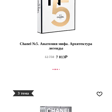
Chanel №5. Анатомия мифа. Архитектура
легенды
7 013
12 750
В КОРЗИНУ
3 тома