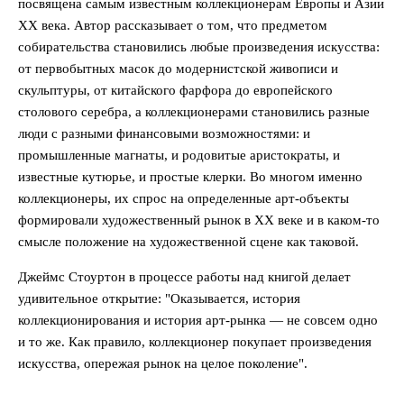
посвящена самым известным коллекционерам Европы и Азии
XX века. Автор рассказывает о том, что предметом
собирательства становились любые произведения искусства:
от первобытных масок до модернистской живописи и
скульптуры, от китайского фарфора до европейского
столового серебра, а коллекционерами становились разные
люди с разными финансовыми возможностями: и
промышленные магнаты, и родовитые аристократы, и
известные кутюрье, и простые клерки. Во многом именно
коллекционеры, их спрос на определенные арт-объекты
формировали художественный рынок в XX веке и в каком-то
смысле положение на художественной сцене как таковой.
Джеймс Стоуртон в процессе работы над книгой делает
удивительное открытие: "Оказывается, история
коллекционирования и история арт-рынка — не совсем одно
и то же. Как правило, коллекционер покупает произведения
искусства, опережая рынок на целое поколение".