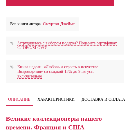
Все книги автора
Стоуртон Джеймс
Затрудняетесь с выбором подарка? Подарите сертификат
СЛОВО/SLOVO!
Книга недели: «Любовь и страсть в искусстве
Возрождения» со скидкой 15% до 9 августа
включительно
ОПИСАНИЕ
ХАРАКТЕРИСТИКИ
ДОСТАВКА И ОПЛАТА
Великие коллекционеры нашего
времени. Франция и США