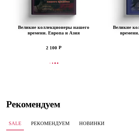
Великие коллекционеры нашего
Великие ко
времени. Европа и Азия
времени
2 100
В КОРЗИНУ
В
Рекомендуем
SALE
РЕКОМЕНДУЕМ
НОВИНКИ