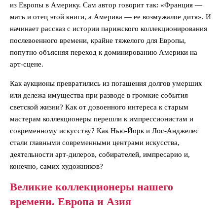
из Европы в Америку. Сам автор говорит так: «Франция —
мать и отец этой книги, а Америка — ее возмужалое дитя». И
начинает рассказ с истории парижского коллекционирования
послевоенного времени, крайне тяжелого для Европы,
попутно объясняя переход к доминированию Америки на
арт-сцене.
Как аукционы превратились из погашения долгов умерших
или дележа имущества при разводе в громкие события
светской жизни? Как от довоенного интереса к старым
мастерам коллекционеры перешли к импрессионистам и
современному искусству? Как Нью-Йорк и Лос-Анджелес
стали главными современными центрами искусства,
деятельности арт-дилеров, собирателей, импресарио и,
конечно, самих художников?
Великие коллекционеры нашего
времени. Европа и Азия