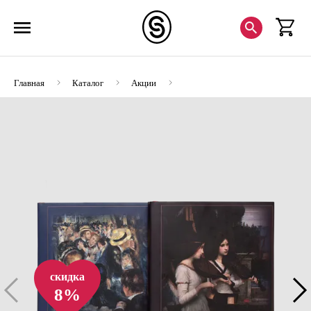
Главная
Каталог
Акции
Комплект «Великие коллекционеры»
скидка
8%