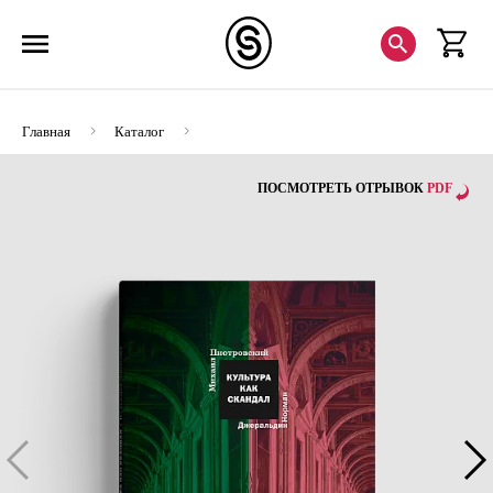
Главная
Каталог
Культура как скандал. Из истории Эрмитажа
ПОСМОТРЕТЬ ОТРЫВОК
PDF