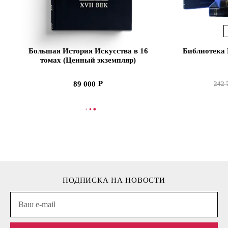
Большая История Искусства в 16
Библиотека 
томах (Ценный экземпляр)
89 000
242 
В КОРЗИНУ
В
ПОДПИСКА НА НОВОСТИ