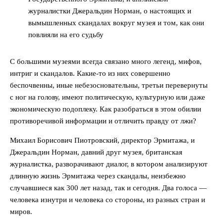
журналистки Джеральдин Норман, о настоящих и
вымышленных скандалах вокруг музея и том, как они
повлияли на его судьбу
С большими музеями всегда связано много легенд, мифов,
интриг и скандалов. Какие-то из них совершенно
беспочвенны, иные небезосновательны, третьи перевернуты
с ног на голову, имеют политическую, культурную или даже
экономическую подоплеку. Как разобраться в этом обилии
противоречивой информации и отличить правду от лжи?
Михаил Борисович Пиотровский, директор Эрмитажа, и
Джеральдин Норман, давний друг музея, британская
журналистка, разворачивают диалог, в котором анализируют
длинную жизнь Эрмитажа через скандалы, неизбежно
случавшиеся как 300 лет назад, так и сегодня. Два голоса —
человека изнутри и человека со стороны, из разных стран и
миров.