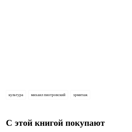
культура
михаил пиотровский
эрмитаж
С этой книгой покупают