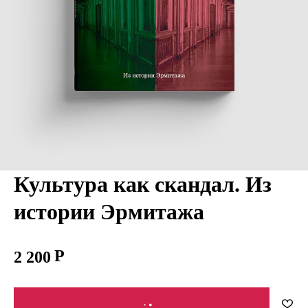
Культура как скандал. Из
истории Эрмитажа
2 200
В КОРЗИНУ