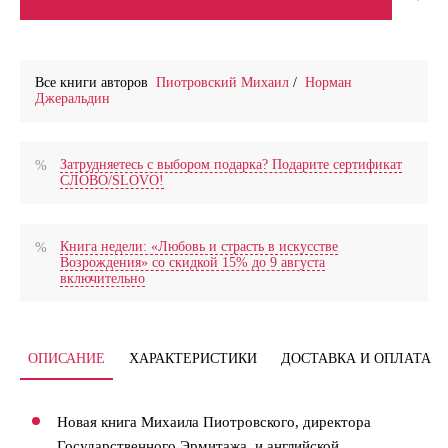
Все книги авторов
Пиотровский Михаил
/
Норман
Джеральдин
Затрудняетесь с выбором подарка? Подарите сертификат
СЛОВО/SLOVO!
Книга недели: «Любовь и страсть в искусстве
Возрождения» со скидкой 15% до 9 августа
включительно
ОПИСАНИЕ
ХАРАКТЕРИСТИКИ
ДОСТАВКА И ОПЛАТА
Новая книга Михаила Пиотровского, директора
Государственного Эрмитажа, и английской