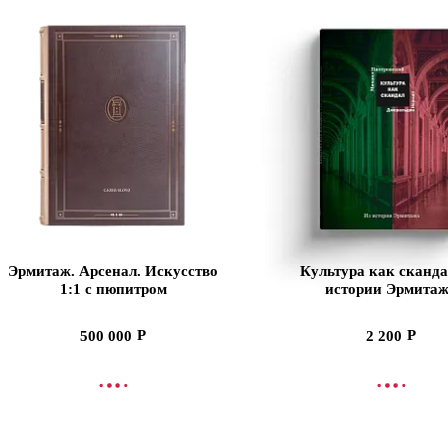
Эрмитаж. Арсенал. Искусство
Культура как сканда
1:1 с пюпитром
истории Эрмита
500 000
2 200
В КОРЗИНУ
В КОРЗИНУ