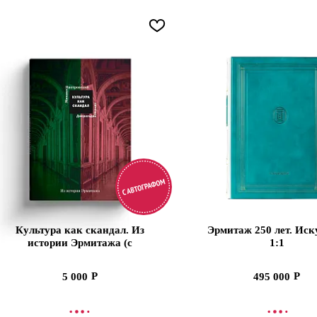
Культура как скандал. Из
Эрмитаж 250 лет. Иск
истории Эрмитажа (с
1:1
автографом)
5 000
495 000
ООБЩИТЬ О ПОСТУПЛЕНИИ
СООБЩИТЬ О ПОСТ