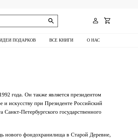
ИДЕИ ПОДАРКОВ
ВСЕ КНИГИ
О НАС
992 года. Он также является президентом
ре и искусству при Президенте Российский
а Санкт-Петербургского государственного
дь нового фондохранилища в Старой Деревне,