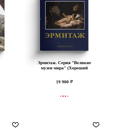
Эрмитаж. Серия "Великие
музеи мира" (Хороший
экземпляр)
19 900
УПЛЕНИИ
СООБЩИТЬ О ПОСТУПЛЕНИИ