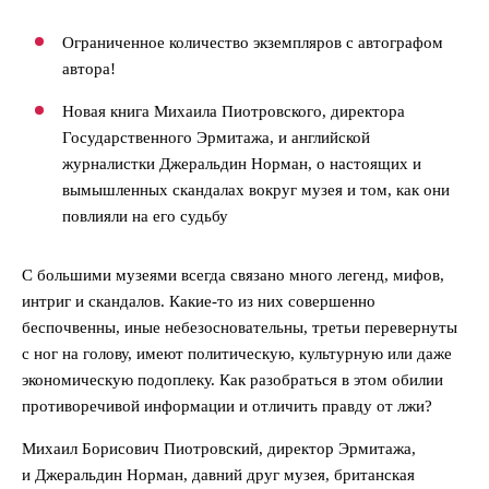
Ограниченное количество экземпляров с автографом
автора!
Новая книга Михаила Пиотровского, директора
Государственного Эрмитажа, и английской
журналистки Джеральдин Норман, о настоящих и
вымышленных скандалах вокруг музея и том, как они
повлияли на его судьбу
С большими музеями всегда связано много легенд, мифов,
интриг и скандалов. Какие-то из них совершенно
беспочвенны, иные небезосновательны, третьи перевернуты
с ног на голову, имеют политическую, культурную или даже
экономическую подоплеку. Как разобраться в этом обилии
противоречивой информации и отличить правду от лжи?
Михаил Борисович Пиотровский, директор Эрмитажа,
и Джеральдин Норман, давний друг музея, британская