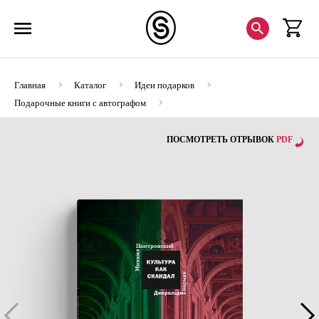
Главная
Каталог
Идеи подарков
Подарочные книги с автографом
Культура как скандал. Из истории Эрмитажа (с автографом)
ПОСМОТРЕТЬ ОТРЫВОК
PDF