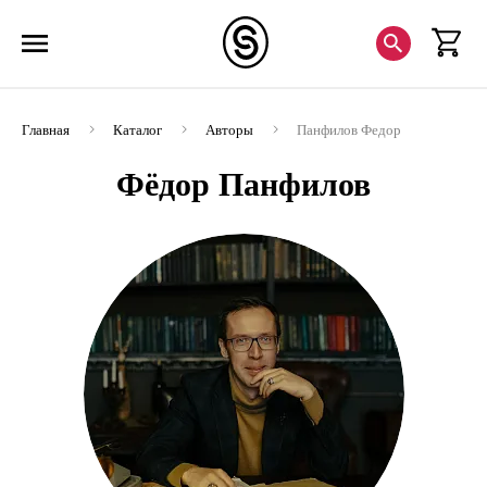
Главная
Каталог
Авторы
Панфилов Федор
Фёдор Панфилов