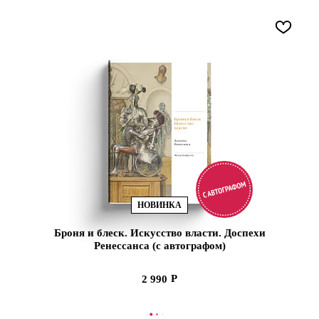
НОВИНКА
Броня и блеск. Искусство власти. Доспехи
Ренессанса (с автографом)
2 990
В КОРЗИНУ