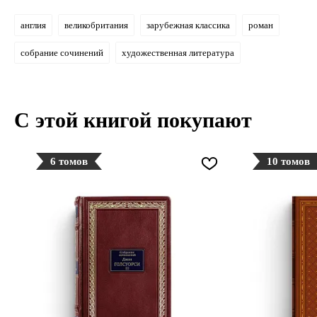
англия
великобритания
зарубежная классика
роман
собрание сочинений
художественная литература
С этой книгой покупают
6 томов
10 томов