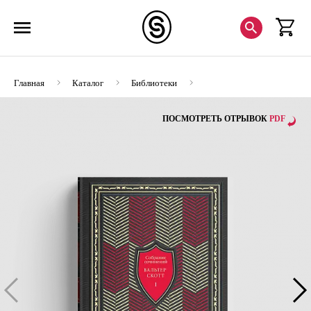
Главная
Каталог
Библиотеки
Собрание сочинений Вальтера Скотта в 7 томах
ПОСМОТРЕТЬ ОТРЫВОК
PDF