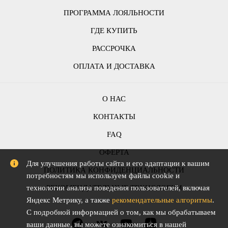
ПРОГРАММА ЛОЯЛЬНОСТИ
ГДЕ КУПИТЬ
РАССРОЧКА
ОПЛАТА И ДОСТАВКА
О НАС
КОНТАКТЫ
FAQ
ОФЕРТА
Для улучшения работы сайта и его адаптации к вашим
ПОЛИТИКА КОНФИДЕНЦИАЛЬНОСТИ
потребностям мы используем файлы cookie и
РЕКОМЕНДАТЕЛЬНЫЕ ТЕХНОЛОГИИ
технологии анализа поведения пользователей, включая
Яндекс Метрику, а также
рекомендательные алгоритмы
.
С подробной информацией о том, как мы обрабатываем
ваши данные, вы можете ознакомиться в нашей