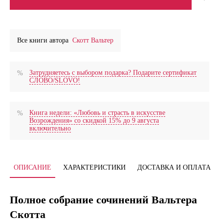
Все книги автора
Скотт Вальтер
Затрудняетесь с выбором подарка? Подарите сертификат
СЛОВО/SLOVO!
Книга недели: «Любовь и страсть в искусстве
Возрождения» со скидкой 15% до 9 августа
включительно
ОПИСАНИЕ
ХАРАКТЕРИСТИКИ
ДОСТАВКА И ОПЛАТА
Полное собрание сочинений Вальтера
Скотта