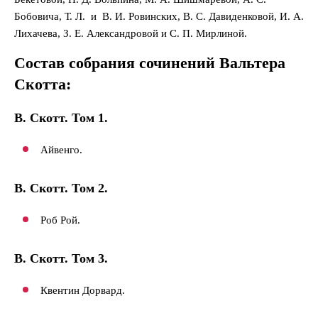
Бобовича, Т. Л. и В. И. Ровинских, В. С. Давиденковой, И. А.
Лихачева, З. Е. Александровой и С. П. Мирлиной.
Состав собрания сочинений Вальтера
Скотта:
В. Скотт.
Том 1.
Айвенго.
В. Скотт.
Том 2.
Роб Рой.
В. Скотт. Том 3.
Квентин Дорвард.