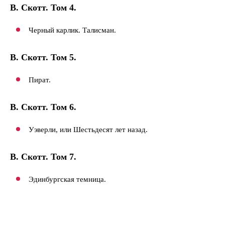
В. Скотт. Том 4.
Черный карлик. Талисман.
В. Скотт.
Том 5.
Пират.
В. Скотт. Том 6.
Уэверли, или Шестьдесят лет назад.
В. Скотт. Том 7.
Эдинбургская темница.