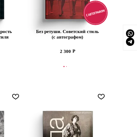
рость
Без ретуши. Советский стиль
тиля
(с автографом)
2 300
ПЛЕНИИ
СООБЩИТЬ О ПОСТУПЛЕНИИ