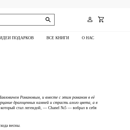
ИДЕИ ПОДАРКОВ
ВСЕ КНИГИ
О НАС
Павловичем Романовым, и вместе с этим романом в её
рцание драгоценных камней и страсть алого цвета, а в
 который стал легендой, — Chanel №5 — вобрал в себя
хода весны.