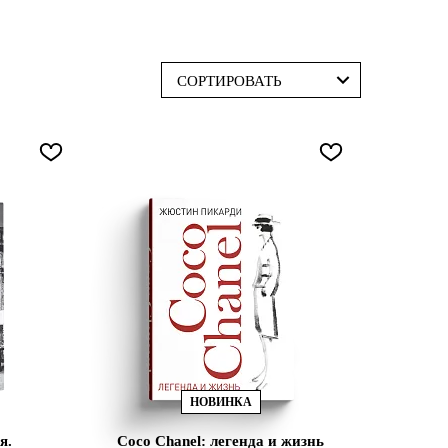
СОРТИРОВАТЬ
НОВИНКА
я.
Coco Chanel: легенда и жизнь