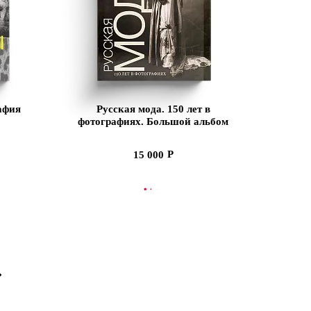
афия
Русская мода. 150 лет в
фотографиях. Большой альбом
(Ценный экземпляр)
15 000
ПЛЕНИИ
СООБЩИТЬ О ПОСТУПЛЕНИИ