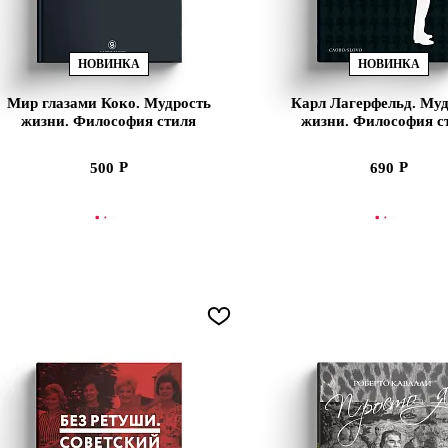
НОВИНКА
НОВИНКА
Мир глазами Коко. Мудрость
Карл Лагерфельд. Муд
жизни. Философия стиля
жизни. Философия с
500
690
ООБЩИТЬ О ПОСТУПЛЕНИИ
СООБЩИТЬ О ПОСТУ