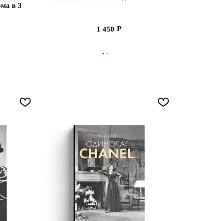
ма в 3
1 450
В КОРЗИНУ