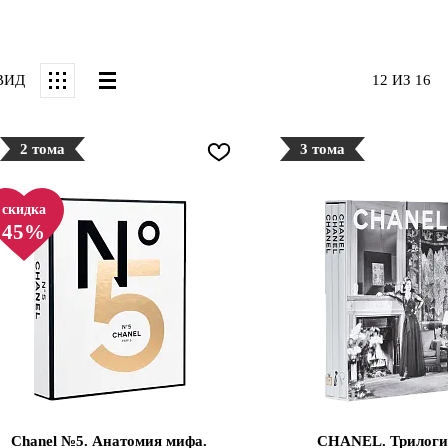
ВИД
12 ИЗ 16
2 тома
3 тома
скидка
45%
Chanel №5. Анатомия мифа.
CHANEL. Трилоги