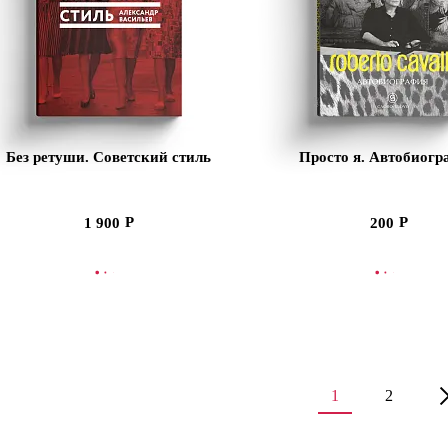
Без ретуши. Советский стиль
Просто я. Автобиогр
1 900
200
ООБЩИТЬ О ПОСТУПЛЕНИИ
СООБЩИТЬ О ПОСТУ
1
2