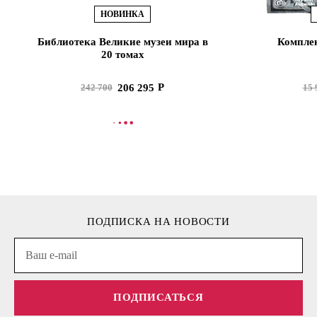
НОВИНКА
Библиотека Великие музеи мира в
Комплек
20 томах
206 295
242 700
15 
В КОРЗИНУ
В
ПОДПИСКА НА НОВОСТИ
ПОДПИСАТЬСЯ