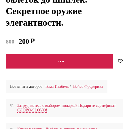
Секретное оружие
элегантности.
200
800
В КОРЗИНУ
Все книги авторов
Тома Изабель
/
Вейсе Фредерика
Затрудняетесь с выбором подарка? Подарите сертификат
СЛОВО/SLOVO!