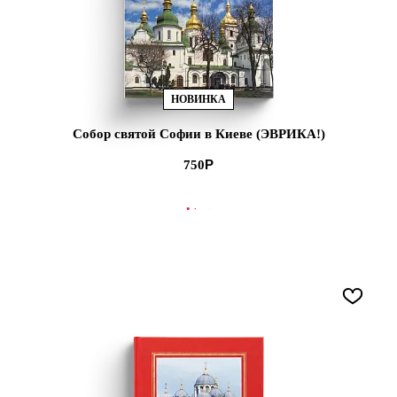
НОВИНКА
Собор святой Софии в Киеве (ЭВРИКА!)
750
В КОРЗИНУ