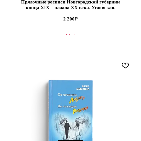
Прялочные росписи Новгородской губернии
конца XIX – начала XХ века. Угловская.
Новотроицка (ЭВРИКА!)
2 200
В КОРЗИНУ