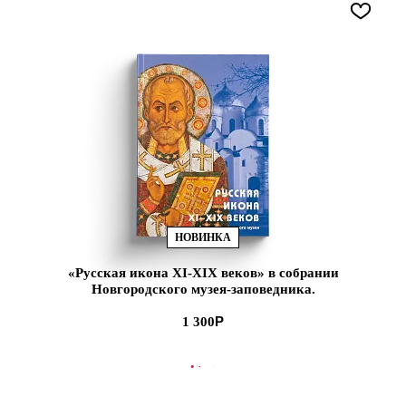
НОВИНКА
«Русская икона XI-XIX веков» в собрании
Новгородского музея-заповедника.
Путеводитель (ЭВРИКА!)
1 300
В КОРЗИНУ