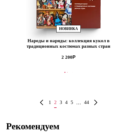
НОВИНКА
Народы и наряды: коллекция кукол в
традиционных костюмах разных стран
(ЭВРИКА!)
2 200
В КОРЗИНУ
1
2
3
4
5
44
…
Рекомендуем