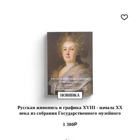
НОВИНКА
Русская живопись и графика XVIII - начала ХХ
века из собрания Государственного музейного
объединения «Художественная культура
Русского Севера» (ЭВРИКА!)
1 300
В КОРЗИНУ