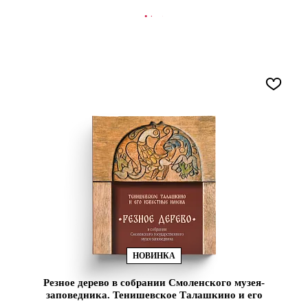
В КОРЗИНУ
НОВИНКА
Резное дерево в собрании Смоленского музея-
заповедника. Тенишевское Талашкино и его
извест (ЭВРИКА!)