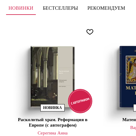
НОВИНКИ
БЕСТСЕЛЛЕРЫ
РЕКОМЕНДУЕМ
НОВИНКА
Расколотый храм. Реформация в
Матен
Европе (с автографом)
Ва
Серегина Анна