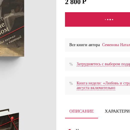
2 800
В КОРЗИНУ
Все книги автора
Семенова Ната
Затрудняетесь с выбором по
Книга недели: «Любовь и стра
августа включительно
ОПИСАНИЕ
ХАРАКТЕР