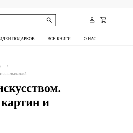
ИДЕИ ПОДАРКОВ
ВСЕ КНИГИ
О НАС
о
тин и коллекций
искусством.
 картин и