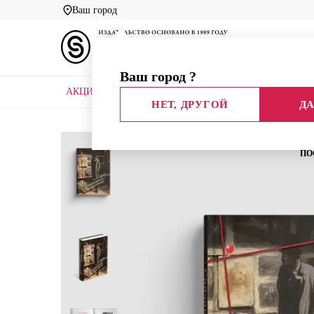
Ваш город
Ваш город
?
АКЦИИ
НОВЫЕ КНИГИ
БИБЛИОТЕКИ
НЕТ, ДРУГОЙ
ДА
Главная
Каталог
Искусство
Связанные искус
ПО