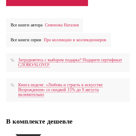
Все книги автора
Семенова Наталия
Все книги серии
Про коллекции и коллекционеров
Затрудняетесь с выбором подарка? Подарите сертификат
СЛОВО/SLOVO!
Книга недели: «Любовь и страсть в искусстве
Возрождения» со скидкой 15% до 9 августа
включительно
В комплекте дешевле