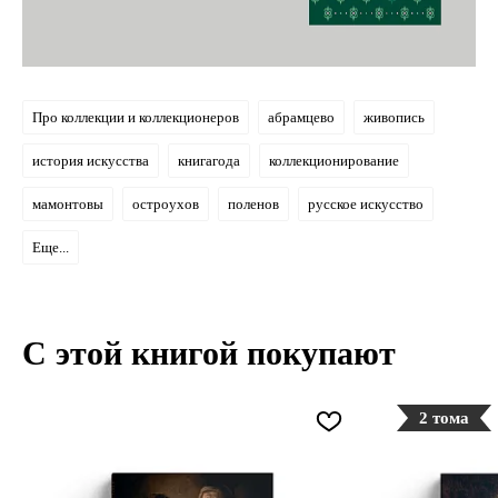
Про коллекции и коллекционеров
абрамцево
живопись
история искусства
книгагода
коллекционирование
мамонтовы
остроухов
поленов
русское искусство
Еще...
С этой книгой покупают
2 тома