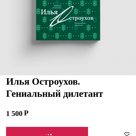
Илья Остроухов.
Гениальный дилетант
1 500
СООБЩИТЬ О ПОСТУПЛЕНИИ