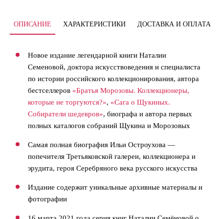
ОПИСАНИЕ
ХАРАКТЕРИСТИКИ
ДОСТАВКА И ОПЛАТА
Новое издание легендарной книги Наталии
Семеновой, доктора искусствоведения и специалиста
по истории российского коллекционирования, автора
бестселлеров
«Братья Морозовы. Коллекционеры,
которые не торгуются?»
,
«Сага о Щукиных.
Собиратели шедевров»
, биографа и автора первых
полных каталогов собраний Щукина и Морозовых
Самая полная биография Ильи Остроухова —
попечителя Третьяковской галереи, коллекционера и
эрудита, героя Серебряного века русского искусства
Издание содержит уникальные архивные материалы и
фотографии
16 марта 2021 года серия книг Наталии Семёновой о