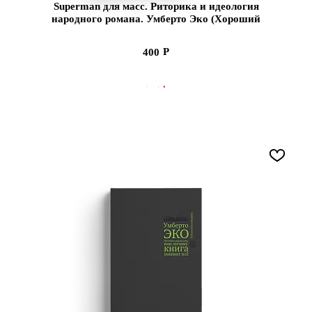
Superman для масс. Риторика и идеология
народного романа. Умберто Эко (Хороший
экземпляр)
400
СООБЩИТЬ О ПОСТУПЛЕНИИ