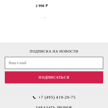
2 990
В КОРЗИНУ
В
ПОДПИСКА НА НОВОСТИ
ПОДПИСАТЬСЯ
+7 (495) 419-20-75
ЗАКАЗАТЬ ЗВОНОК