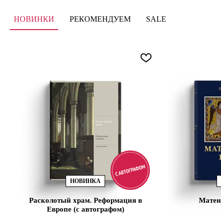
НОВИНКИ
РЕКОМЕНДУЕМ
SALE
НОВИНКА
Расколотый храм. Реформация в
Матен
Европе (с автографом)