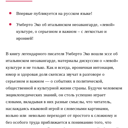
Впервые публикуется на русском языке!
Умберто Эко об итальянском неоавангарде, «левой»
культуре, о серьезном и важном – с легкостью и
иронией!
В книгу легендарного писателя Умберто Эко вошли эссе об
итальянском неоавангарде, материалы дискуссии о «левой»
культуре и не только. Как и всегда, ироничная интонация,
юмор и здоровая доля скепсиса звучат в разговоре о
серьезном и важном — о событиях в политической,
общественной и культурной жизни страны. Будучи человеком
энциклопедических знаний, он столь успешно играет
словами, вкладывая в них разные смыслы, что читатель,
наслаждаясь языковой игрой и словесными картинами,
вольно или невольно переходит от простого к сложному и
без особого труда приближается к пониманию того, что