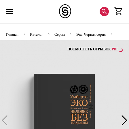
Главная
Каталог
Серии
Эко. Черная серия
Человек без надежды. Итальянцы у себя дома. Кн. 2
ПОСМОТРЕТЬ ОТРЫВОК
PDF