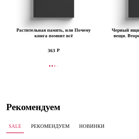
Растительная память, или Почему
Черный ящи
книга помнит всё
вещи. Втор
363
СООБЩИТЬ О ПОСТУПЛЕНИИ
СООБЩИТЬ
Рекомендуем
SALE
РЕКОМЕНДУЕМ
НОВИНКИ