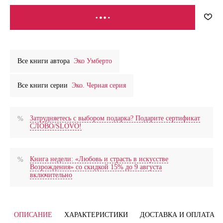
В КОРЗИНУ
Все книги автора
Эко Умберто
Все книги серии
Эко. Черная серия
Затрудняетесь с выбором подарка? Подарите сертификат
СЛОВО/SLOVO!
Книга недели: «Любовь и страсть в искусстве
Возрождения» со скидкой 15% до 9 августа
включительно
ОПИСАНИЕ
ХАРАКТЕРИСТИКИ
ДОСТАВКА И ОПЛАТА