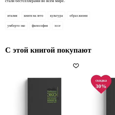
стали бестселлерами во всем мире.
италия
книги на лето
культура
образ жизни
умберто эко
философия
эссе
С этой книгой покупают
скидка
30%