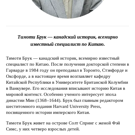
Тимоти Брук — канадский историк, всемирно
известный специалист по Китаю.
Тимоти Брук — канадский историк, всемирно известный
специалист по Китаю. После получения докторской степени в
Гарварде в 1984 году он преподавал в Торонто, Стэнфорде и
Оксфорде, а в настоящее время возглавляет кафедру
Китайской Республики в Университете Британской Колумбии
в Ванкувере. Его исследования вписывают историю Китая в
мировой контекст. Особенно ученого интересует эпоха
династии Мин (1368–1644). Брук был главным редактором
шеститомного издания Harvard University Press,
посвященного истории имперского Китая.
Тимоти Брук живет на острове Солт Спринг с женой Фэй
Симс, у них четверо взрослых детей.