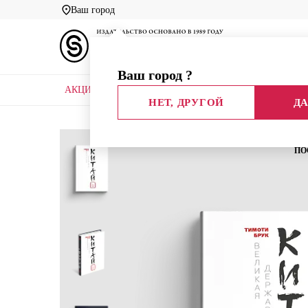
Ваш город
Ваш город
?
АКЦИИ
НОВЫЕ КНИГИ
БИБЛИОТЕКИ
НЕТ, ДРУГОЙ
ДА
Главная
Каталог
Все книги
История
В
ПО