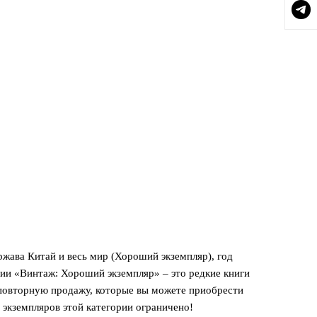
жава Китай и весь мир (Хороший экземпляр), год
рии «Винтаж: Хороший экземпляр» – это редкие книги
 повторную продажу, которые вы можете приобрести
экземпляров этой категории ограничено!