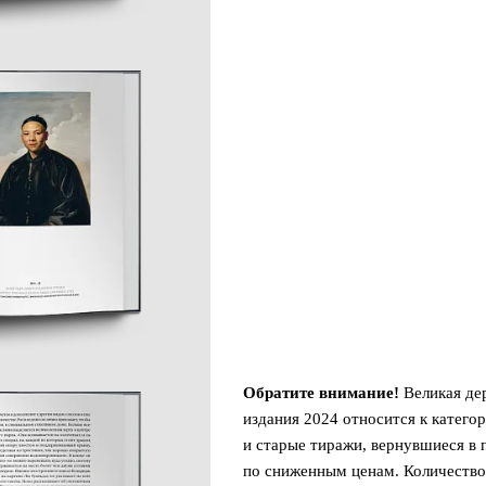
Обратите внимание!
Великая дер
издания 2024 относится к катего
и старые тиражи, вернувшиеся в
по сниженным ценам. Количество 