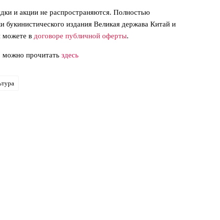
идки и акции не распространяются. Полностью
и букинистического издания Великая держава Китай и
ы можете в
договоре публичной оферты
.
» можно прочитать
здесь
ьтура