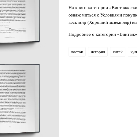
На книги категории «Винтаж» ск
ознакомиться с Условиями покупк
весь мир (Хороший экземпляр) в
Подробнее о категории «Винтаж
восток
история
китай
кул