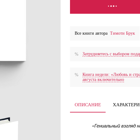
СООБЩИТЬ О ПОСТУПЛ
Все книги автора
Тимоти Брук
Затрудняетесь с выбором по
Книга недели: «Любовь и стра
августа включительно
ОПИСАНИЕ
ХАРАКТЕР
«Гениальный взгляд 