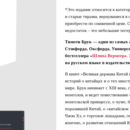
*Это издание относится к катего
и старые тиражи, вернувшиеся в
приобрести по сниженной цене. С
недостаток – это небольшие поте
Тимоти Брук — один из самых 
Стэнфорда, Оксфорда, Универси
бестселлера «
Шляпа Вермеера. X
на русском языке в издательс
В книге «Великая держава Китай 
историй о китайцах и о тех инос
мире. Брук начинает с XIII века,
монголов, и ведет повествование 
монгольской принцессе, о чуме, 
поразившей Китай, о «китайском
Чжэн Хэ, о торговле лошадьми, ге
конечно, о развитии отношений 