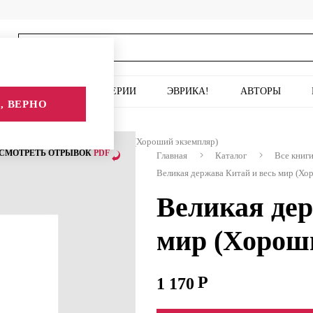
ИСКУССТВО
СЕРИИ
ЭВРИКА!
АВТОРЫ
, ВЕРНО
еликая держава Китай и весь мир (Хороший экземпляр)
СМОТРЕТЬ ОТРЫВОК
PDF
Главная
Каталог
Все книг
Великая держава Китай и весь мир (Хо
Великая дер
мир (Хорош
1 170