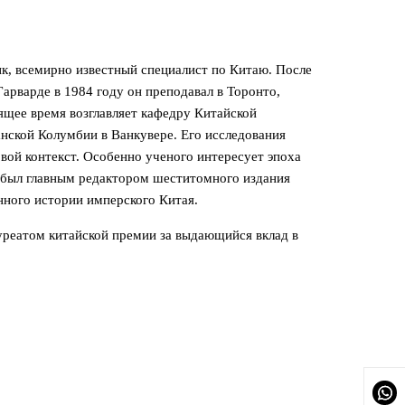
к, всемирно известный специалист по Китаю. После
Гарварде в 1984 году он преподавал в Торонто,
ящее время возглавляет кафедру Китайской
нской Колумбии в Ванкувере. Его исследования
вой контекст. Особенно ученого интересует эпоха
 был главным редактором шеститомного издания
енного истории имперского Китая.
уреатом китайской премии за выдающийся вклад в