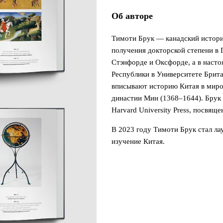
Об авторе
Тимоти Брук — канадский истори
получения докторской степени в 
Стэнфорде и Оксфорде, а в насто
Республики в Университете Брита
вписывают историю Китая в миро
династии Мин (1368–1644). Брук
Harvard University Press, посвящ
В 2023 году Тимоти Брук стал ла
изучение Китая.