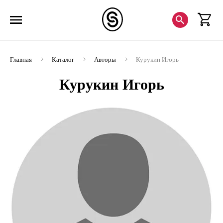
Главная
Каталог
Авторы
Курукин Игорь
Курукин Игорь