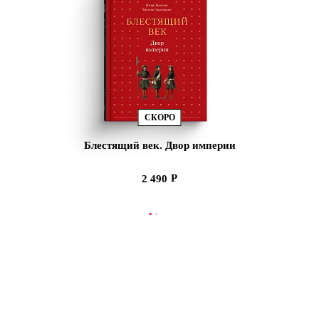
СКОРО
Блестящий век. Двор империи
2 490
СООБЩИТЬ О ПОСТУПЛЕНИИ