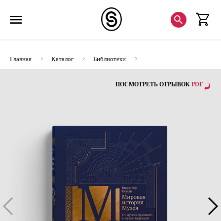
Главная
Каталог
Библиотеки
Мировая история Музея в 5 томах
ПОСМОТРЕТЬ ОТРЫВОК
PDF