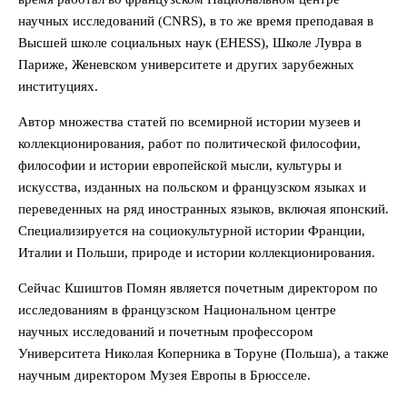
научных исследований (CNRS), в то же время преподавая в
Высшей школе социальных наук (EHESS), Школе Лувра в
Париже, Женевском университете и других зарубежных
институциях.
Автор множества статей по всемирной истории музеев и
коллекционирования, работ по политической философии,
философии и истории европейской мысли, культуры и
искусства, изданных на польском и французском языках и
переведенных на ряд иностранных языков, включая японский.
Специализируется на социокультурной истории Франции,
Италии и Польши, природе и истории коллекционирования.
Сейчас Кшиштов Помян является почетным директором по
исследованиям в французском Национальном центре
научных исследований и почетным профессором
Университета Николая Коперника в Торуне (Польша), а также
научным директором Музея Европы в Брюсселе.