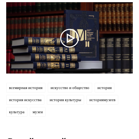
всемирная история
искусство и общество
история
история искусства
история культуры
историямузеев
культура
музеи