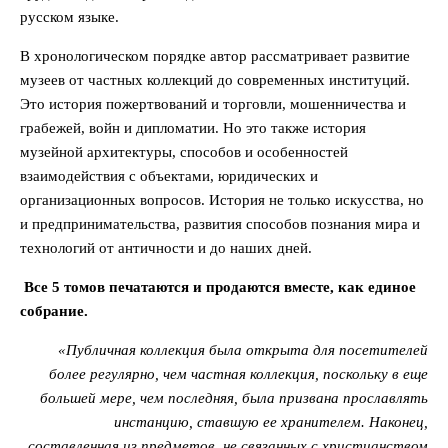
русском языке.
В хронологическом порядке автор рассматривает развитие
музеев от частных коллекций до современных институций.
Это история пожертвований и торговли, мошенничества и
грабежей, войн и дипломатии. Но это также история
музейной архитектуры, способов и особенностей
взаимодействия с объектами, юридических и
организационных вопросов. История не только искусства, но
и предпринимательства, развития способов познания мира и
технологий от античности и до наших дней.
Все 5 томов печатаются и продаются вместе, как единое
собрание.
«Публичная коллекция была открыта для посетителей
более регулярно, чем частная коллекция, поскольку в еще
большей мере, чем последняя, была призвана прославлять
инстанцию, ставшую ее хранителем. Наконец,
составленная из предметов, не связанных с христианством