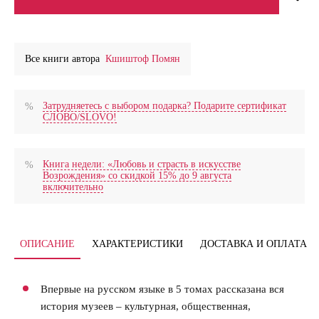
Все книги автора
Кшиштоф Помян
Затрудняетесь с выбором подарка? Подарите сертификат
СЛОВО/SLOVO!
Книга недели: «Любовь и страсть в искусстве
Возрождения» со скидкой 15% до 9 августа
включительно
ОПИСАНИЕ
ХАРАКТЕРИСТИКИ
ДОСТАВКА И ОПЛАТА
Впервые на русском языке в 5 томах рассказана вся
история музеев – культурная, общественная,