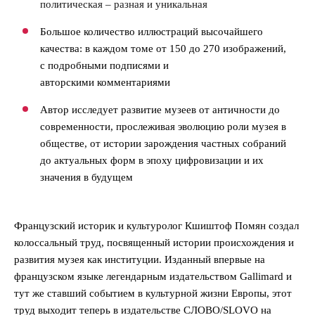
политическая – разная и уникальная
Большое количество иллюстраций высочайшего
качества: в каждом томе от 150 до 270 изображений,
с подробными подписями и
авторскими комментариями
Автор исследует развитие музеев от античности до
современности, прослеживая эволюцию роли музея в
обществе, от истории зарождения частных собраний
до актуальных форм в эпоху цифровизации и их
значения в будущем
Французский историк и культуролог Кшиштоф Помян создал
колоссальный труд, посвященный истории происхождения и
развития музея как институции. Изданный впервые на
французском языке легендарным издательством Gallimard и
тут же ставший событием в культурной жизни Европы, этот
труд выходит теперь в издательстве СЛОВО/SLOVO на