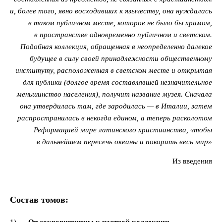
и, более того, явно восходивших к язычеству, она нуждалась
в таком публичном месте, которое не было бы храмом,
в пространстве одновременно публичном и светском.
Подобная коллекция, обращенная в неопределенно далекое
будущее в силу своей принадлежности общественному
институту, расположенная в светском месте и открытая
для публики (долгое время составлявшей незначительное
меньшинство населения), получит название музея. Сначала
она утвердилась там, где зародилась — в Италии, затем
распространилась в некогда едином, а теперь расколотом
Реформацией мире латинского христианства, чтобы
в дальнейшем пересечь океаны и покорить весь мир»
Из введения
Состав томов: