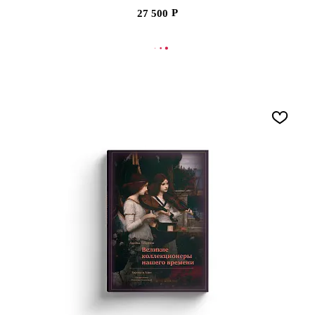
начала XX века: в 3 т.
27 500
В КОРЗИНУ