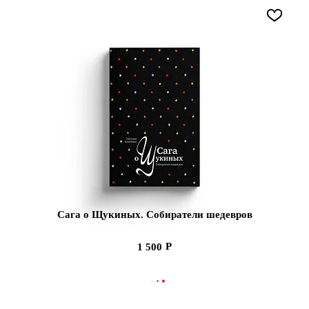
Сага о Щукиных. Собиратели шедевров
1 500
В КОРЗИНУ