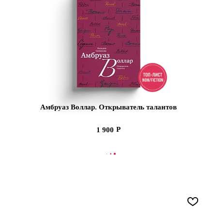
Амбруаз Воллар. Открыватель талантов
1 900
В КОРЗИНУ