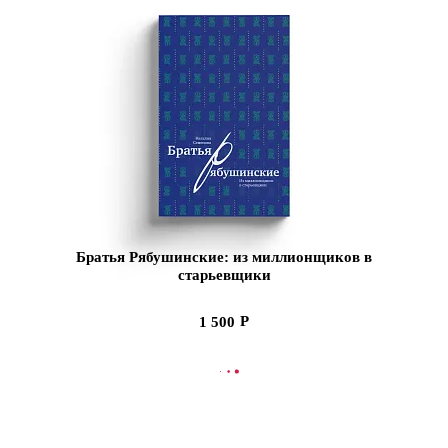
Братья Рябушинские: из миллионщиков в
старьевщики
1 500
В КОРЗИНУ