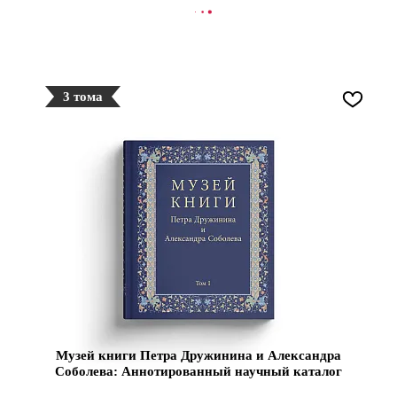
В КОРЗИНУ
3 тома
Музей книги Петра Дружинина и Александра
Соболева: Аннотированный научный каталог
выдающихся памятников письменности XV —