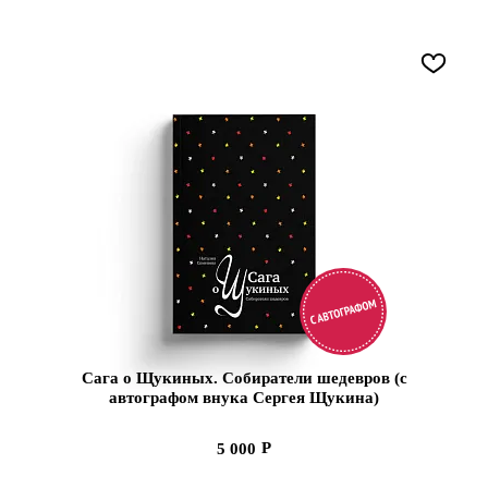
Сага о Щукиных. Собиратели шедевров (с
автографом внука Сергея Щукина)
5 000