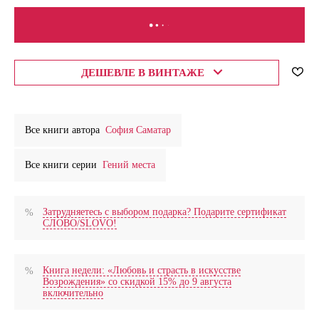
В КОРЗИНУ
ДЕШЕВЛЕ В ВИНТАЖЕ
Все книги автора
София Саматар
Все книги серии
Гений места
Затрудняетесь с выбором подарка? Подарите сертификат
СЛОВО/SLOVO!
Книга недели: «Любовь и страсть в искусстве
Возрождения» со скидкой 15% до 9 августа
включительно