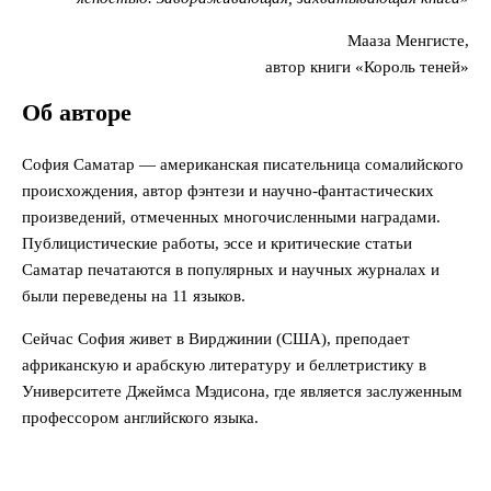
Мааза Менгисте,
автор книги «Король теней»
Об авторе
София Саматар — американская писательница сомалийского
происхождения, автор фэнтези и научно-фантастических
произведений, отмеченных многочисленными наградами.
Публицистические работы, эссе и критические статьи
Саматар печатаются в популярных и научных журналах и
были переведены на 11 языков.
Сейчас София живет в Вирджинии (США), преподает
африканскую и арабскую литературу и беллетристику в
Университете Джеймса Мэдисона, где является заслуженным
профессором английского языка.