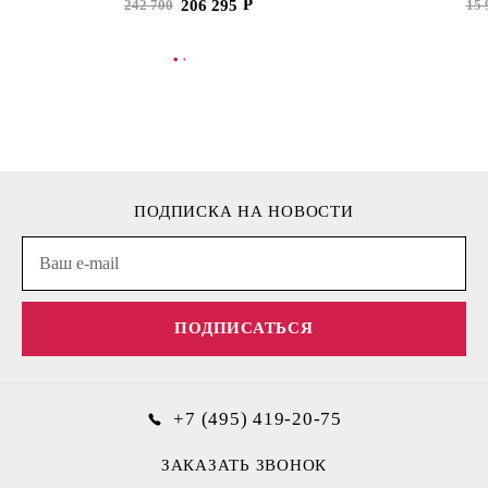
206 295
242 700
15 
В КОРЗИНУ
В
ПОДПИСКА НА НОВОСТИ
ПОДПИСАТЬСЯ
+7 (495) 419-20-75
ЗАКАЗАТЬ ЗВОНОК