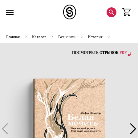
Главная
Каталог
Все книги
История
Белая мечеть. Мир, который уцелел. Куда ведет Шелковый путь
ПОСМОТРЕТЬ ОТРЫВОК
PDF