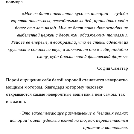
полмира.
«Мне не дает покоя этот кусочек истории — судьба
горстки отважных, несгибаемых людей, пришедших сюда
более ста лет назад. Мне не дает покоя фотография их
выбеленной церкви с двориком, обсаженным тополями.
Увидев ее впервые, я вообразила, что ее стены сделаны из
хрусталя и солоны на вкус, а заключает она в себе, подобно
слову, куда больше своей физической формы»
София Саматар
Порой ощущение себя белой вороной становится невероятно
мощным мотором, благодаря которому человеку
открываются самые невероятные вещи как в нем самом, так
и в жизни.
«Это захватывающее размышление о "великих волнах
истории" дает чудесный взгляд на то, как переплетаются
прошлое и настоящее.