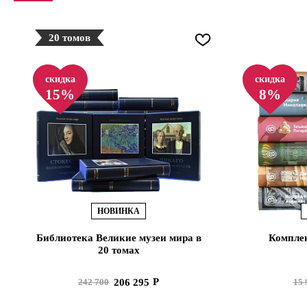
20 томов
скидка
скидка
15%
8%
НОВИНКА
Библиотека Великие музеи мира в
Комплек
20 томах
206 295
242 700
15 