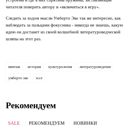
устроены и где в них спрятаны пружины, заставляющие
читателя поверить автору и «включиться в игру».
Следить за ходом мысли Умберто Эко так же интересно, как
наблюдать за пальцами фокусника - никогда не знаешь, какую
идею он достанет из своей волшебной литературоведческой
шляпы на этот раз.
винтаж
история
культурология
литературоведение
умберто эко
эссе
Рекомендуем
SALE
РЕКОМЕНДУЕМ
НОВИНКИ