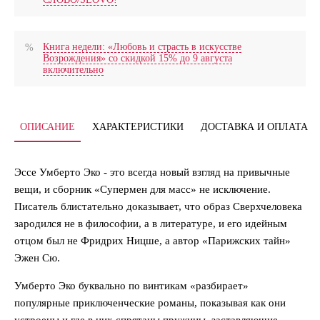
Книга недели: «Любовь и страсть в искусстве
Возрождения» со скидкой 15% до 9 августа
включительно
ОПИСАНИЕ
ХАРАКТЕРИСТИКИ
ДОСТАВКА И ОПЛАТА
Эссе Умберто Эко - это всегда новый взгляд на привычные
вещи, и сборник «Супермен для масс» не исключение.
Писатель блистательно доказывает, что образ Сверхчеловека
зародился не в философии, а в литературе, и его идейным
отцом был не Фридрих Ницше, а автор «Парижских тайн»
Эжен Сю.
Умберто Эко буквально по винтикам «разбирает»
популярные приключенческие романы, показывая как они