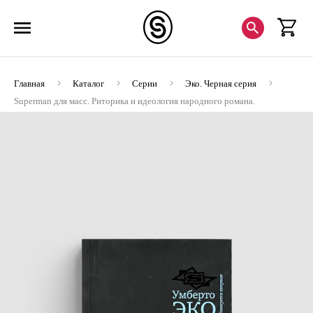
Главная
Каталог
Серии
Эко. Черная серия
Superman для масс. Риторика и идеология народного романа.
Умберто Эко (Хороший экземпляр)