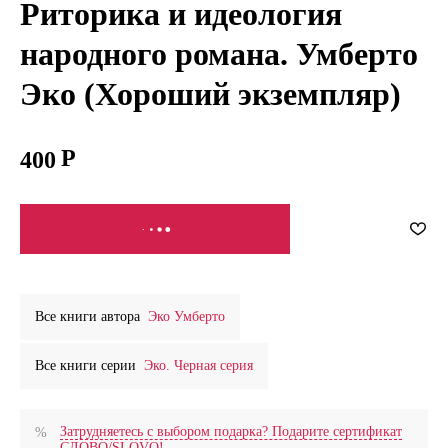
Риторика и идеология
народного романа. Умберто
Эко (Хороший экземпляр)
400
СООБЩИТЬ О ПОСТУПЛЕНИИ
Все книги автора
Эко Умберто
Все книги серии
Эко. Черная серия
Затрудняетесь с выбором подарка? Подарите сертификат
СЛОВО/SLOVO!