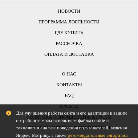
НОВОСТИ
ПРОГРАММА ЛОЯЛЬНОСТИ
ГДЕ КУПИТЬ
РАССРОЧКА
ОПЛАТА И ДОСТАВКА
О НАС
КОНТАКТЫ
FAQ
ОФЕРТА
Для улучшения работы сайта и его адаптации к вашим
ПОЛИТИКА КОНФИДЕНЦИАЛЬНОСТИ
потребностям мы используем файлы cookie и
технологии анализа поведения пользователей, включая
РЕКОМЕНДАТЕЛЬНЫЕ ТЕХНОЛОГИИ
Яндекс Метрику, а также
рекомендательные алгоритмы
.