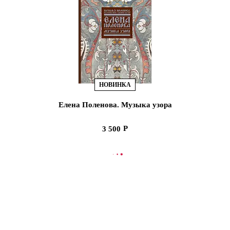
НОВИНКА
Елена Поленова. Музыка узора
3 500
В КОРЗИНУ