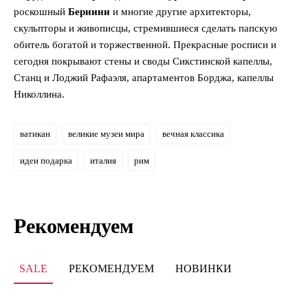
роскошный
Бернини
и многие другие архитекторы,
скульпторы и живописцы, стремившиеся сделать папскую
обитель богатой и торжественной. Прекрасные росписи и
сегодня покрывают стены и своды Сикстинской капеллы,
Станц и Лоджий Ра­фаэля, апартаментов Борджа, капеллы
Николлина.
ватикан
великие музеи мира
вечная классика
идеи подарка
италия
рим
Рекомендуем
SALE
РЕКОМЕНДУЕМ
НОВИНКИ