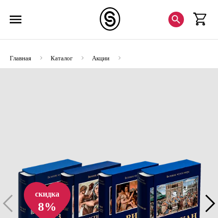
Главная
Каталог
Акции
Комплект «Искусство в Вечном городе»
скидка
8%