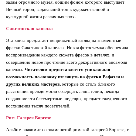
залам огромного музея, общим фоном которого выступает
Вечный город, задававший тон в художественной и
культурной жизни различных эпох.
Сикстинская капелла
Эта книга предлагает непривычный взгляд на знаменитые
фрески Сикстинской капеллы. Новая фотосъемка обеспечила
воспроизведение каждого сюжета фресок в деталях, и
совершенно новое прочтение всего декоративного ансамбля
капеллы.
Читателям предоставляется уникальная
возможность по-новому взглянуть на фрески Рафаэля и
других великих мастеров
, которые со столь близкого
расстояния прежде могли созерцать лишь гении, некогда
создавшие эти бессмертные шедевры, предмет ежедневного
восхищения тысяч посетителей.
Рим. Галерея Боргезе
Альбом знакомит со знаменитой римской галереей Боргезе, с