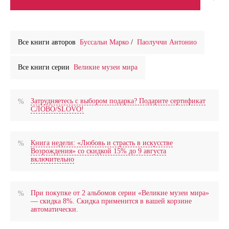
Все книги авторов
Буссальи Марко
/
Паолуччи Антонио
Все книги серии
Великие музеи мира
Затрудняетесь с выбором подарка? Подарите сертификат
СЛОВО/SLOVO!
Книга недели: «Любовь и страсть в искусстве
Возрождения» со скидкой 15% до 9 августа
включительно
При покупке от 2 альбомов серии «Великие музеи мира»
— скидка 8%. Скидка применится в вашей корзине
автоматически.