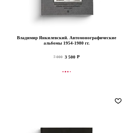
Владимир Янкилевский. Автомонографические
альбомы 1954-1980 гг.
3 500
7 000
В КОРЗИНУ