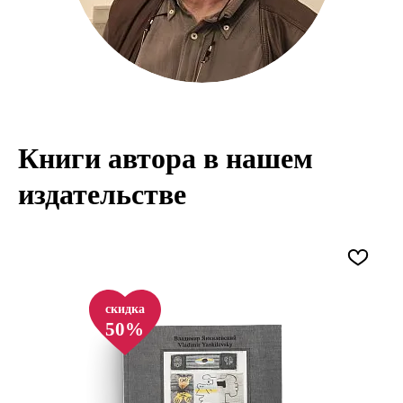
Книги автора в нашем
издательстве
скидка
50%