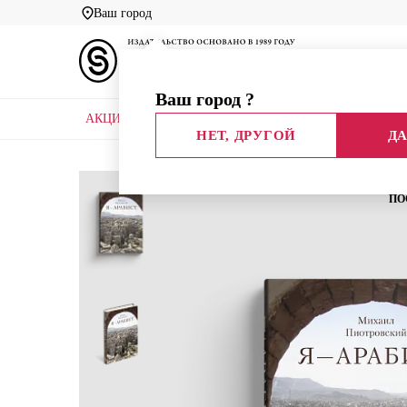
Ваш город
Ваш город
?
АКЦИИ
НОВЫЕ КНИГИ
БИБЛИОТЕКИ
НЕТ, ДРУГОЙ
ДА
Главная
Каталог
Все книги
Культура
ПО