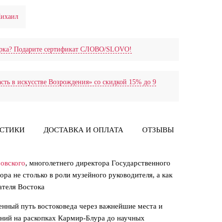
Михаил
дарка? Подарите сертификат СЛОВО/SLOVO!
сть в искусстве Возрождения» со скидкой 15% до 9
ИСТИКИ
ДОСТАВКА И ОПЛАТА
ОТЗЫВЫ
ПРЕССА
овского
, многолетнего директора Государственного
ора не столько в роли музейного руководителя, а как
ателя Востока
енный путь востоковеда через важнейшие места и
ений на раскопках Кармир-Блура до научных