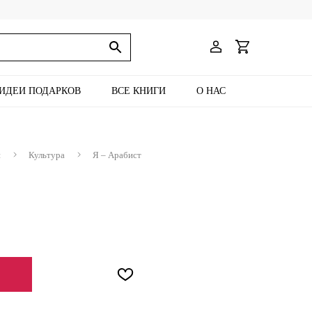
ИДЕИ ПОДАРКОВ
ВСЕ КНИГИ
О НАС
и
Культура
Я – Арабист
ЕНИИ