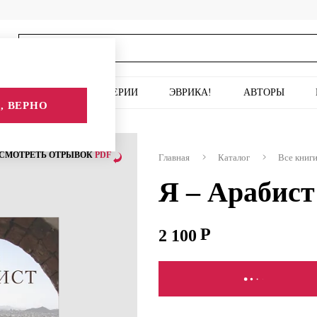
ИСКУССТВО
СЕРИИ
ЭВРИКА!
АВТОРЫ
, ВЕРНО
Я – Арабист
СМОТРЕТЬ ОТРЫВОК
PDF
Главная
Каталог
Все книг
Я – Арабист
2 100
СООБЩИТЬ О ПОСТУПЛ