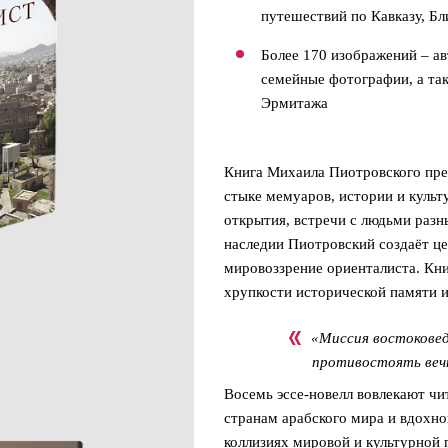
путешествий по Кавказу, Б
Более 170 изображений – ав
семейные фотографии, а так
Эрмитажа
Книга Михаила Пиотровского пре
стыке мемуаров, истории и культ
открытия, встречи с людьми разн
наследии Пиотровский создаёт це
мировоззрение ориенталиста. Кни
хрупкости исторической памяти и
«Миссия востоковед
противостоять веч
Восемь эссе-новелл вовлекают чи
странам арабского мира и вдохн
коллизиях мировой и культурной