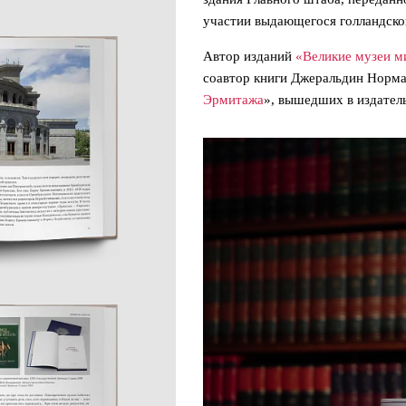
участии выдающегося голландско
Автор изданий
«Великие музеи м
соавтор книги Джеральдин Норма
Эрмитажа
», вышедших в издате