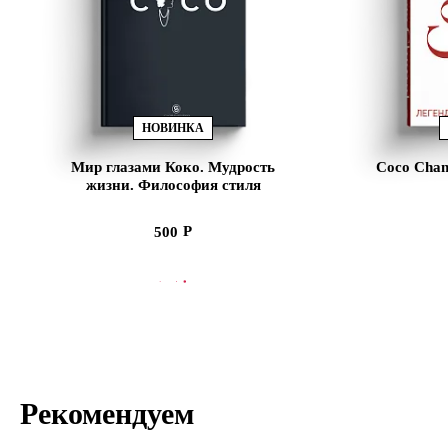
НОВИНКА
Мир глазами Коко. Мудрость
Coco Chan
жизни. Философия стиля
500
СООБЩИТЬ О ПОСТУПЛЕНИИ
В
Рекомендуем