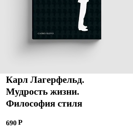
Карл Лагерфельд.
Мудрость жизни.
Философия стиля
690