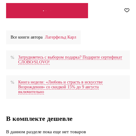
СООБЩИТЬ О ПОСТУПЛЕНИИ
Все книги автора
Лагерфельд Карл
Затрудняетесь с выбором подарка? Подарите сертификат
СЛОВО/SLOVO!
Книга недели: «Любовь и страсть в искусстве
Возрождения» со скидкой 15% до 9 августа
включительно
В комплекте дешевле
В данном разделе пока еще нет товаров