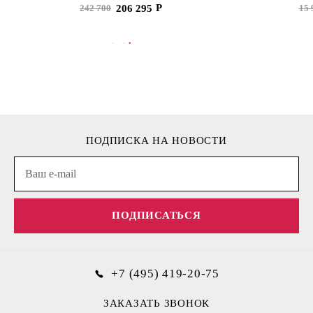
206 295
242 700
15 
В КОРЗИНУ
В
ПОДПИСКА НА НОВОСТИ
ПОДПИСАТЬСЯ
+7 (495) 419-20-75
ЗАКАЗАТЬ ЗВОНОК