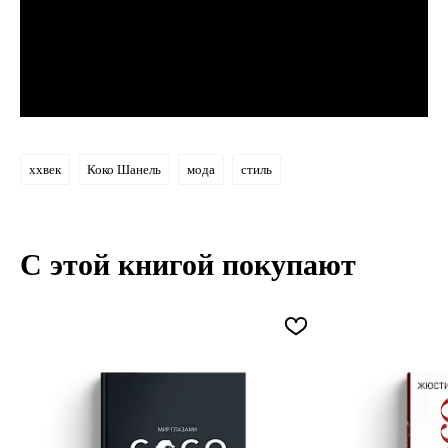
xxвек
Коко Шанель
мода
стиль
С этой книгой покупают