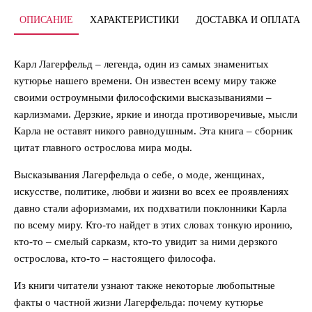
ОПИСАНИЕ
ХАРАКТЕРИСТИКИ
ДОСТАВКА И ОПЛАТА
Карл Лагерфельд – легенда, один из самых знаменитых
кутюрье нашего времени. Он известен всему миру также
своими остроумными философскими высказываниями –
карлизмами. Дерзкие, яркие и иногда противоречивые, мысли
Карла не оставят никого равнодушным. Эта книга – сборник
цитат главного острослова мира моды.
Высказывания Лагерфельда о себе, о моде, женщинах,
искусстве, политике, любви и жизни во всех ее проявлениях
давно стали афоризмами, их подхватили поклонники Карла
по всему миру. Кто-то найдет в этих словах тонкую иронию,
кто-то – смелый сарказм, кто-то увидит за ними дерзкого
острослова, кто-то – настоящего философа.
Из книги читатели узнают также некоторые любопытные
факты о частной жизни Лагерфельда: почему кутюрье