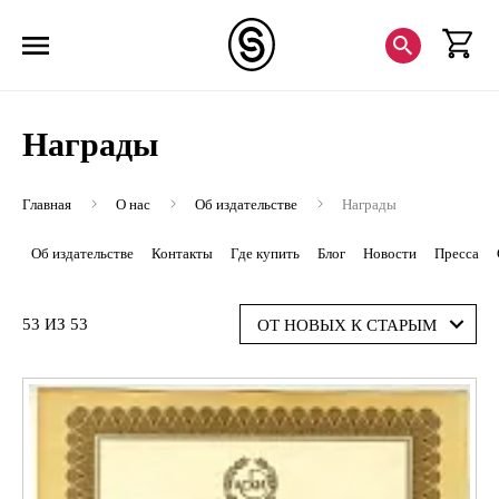
Награды
Главная
О нас
Об издательстве
Награды
Об издательстве
Контакты
Где купить
Блог
Новости
Пресса
53 ИЗ 53
ОТ НОВЫХ К СТАРЫМ