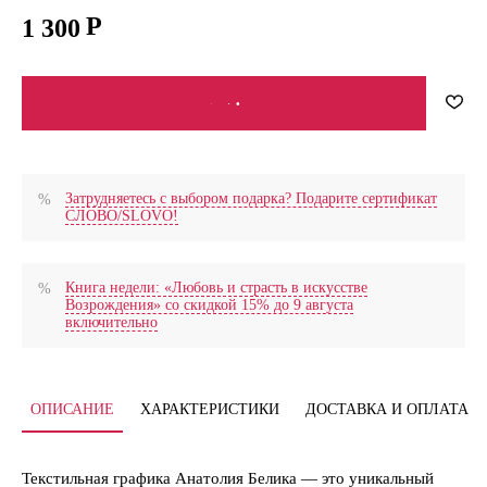
1 300
В КОРЗИНУ
Затрудняетесь с выбором подарка? Подарите сертификат
СЛОВО/SLOVO!
Книга недели: «Любовь и страсть в искусстве
Возрождения» со скидкой 15% до 9 августа
включительно
ОПИСАНИЕ
ХАРАКТЕРИСТИКИ
ДОСТАВКА И ОПЛАТА
Текстильная графика Анатолия Белика — это уникальный