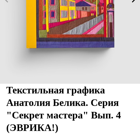
Текстильная графика
Анатолия Белика. Серия
"Секрет мастера" Вып. 4
(ЭВРИКА!)