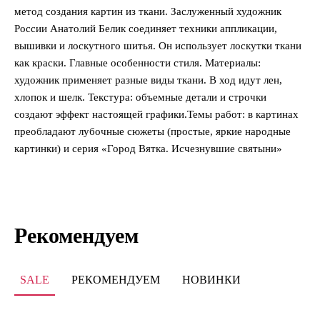
метод создания картин из ткани. Заслуженный художник
России Анатолий Белик соединяет техники аппликации,
вышивки и лоскутного шитья. Он использует лоскутки ткани
как краски. Главные особенности стиля. Материалы:
художник применяет разные виды ткани. В ход идут лен,
хлопок и шелк. Текстура: объемные детали и строчки
создают эффект настоящей графики.Темы работ: в картинах
преобладают лубочные сюжеты (простые, яркие народные
картинки) и серия «Город Вятка. Исчезнувшие святыни»⁠
Рекомендуем
SALE
РЕКОМЕНДУЕМ
НОВИНКИ