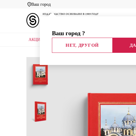
Ваш город
Ваш город
?
АКЦИИ
НОВЫЕ КНИГИ
БИБЛИОТЕКИ
НЕТ, ДРУГОЙ
ДА
Главная
Каталог
Эврика!
Собор во имя свят