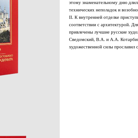
этому знаменательному дню длила
технических неполадок и возобно
II. К внутренней отделке приступ
соответствии с архитектурой. Дл
привлечены лучшие русские худож
Сведомский, В.А. и А.А. Котарб
художественной силы прославил с