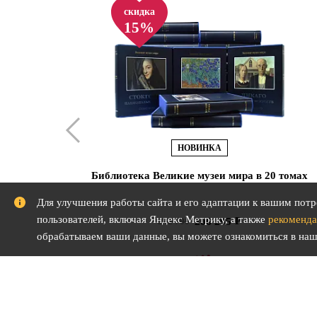
скидка
15%
НОВИНКА
Библиотека Великие музеи мира в 20 томах
Для улучшения работы сайта и его адаптации к вашим потр
пользователей, включая Яндекс Метрику, а также
рекоменда
206 295
242 700
обрабатываем ваши данные, вы можете ознакомиться в на
В КОРЗИНУ