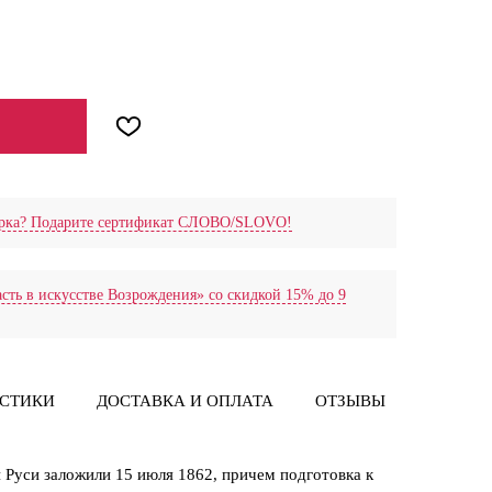
дарка? Подарите сертификат СЛОВО/SLOVO!
сть в искусстве Возрождения» со скидкой 15% до 9
ИСТИКИ
ДОСТАВКА И ОПЛАТА
ОТЗЫВЫ
 Руси заложили 15 июля 1862, причем подготовка к