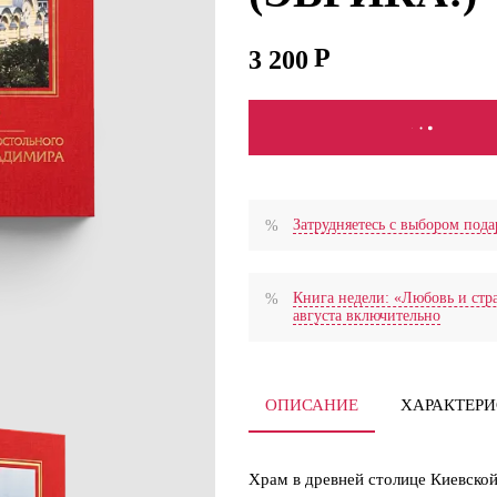
3 200
В КОРЗИНУ
Затрудняетесь с выбором по
Книга недели: «Любовь и стра
августа включительно
ОПИСАНИЕ
ХАРАКТЕР
Храм в древней столице Киевской