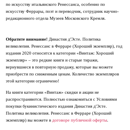
по искусству итальянского Ренессанса, особенно по
искусству Феррары, поэт и переводчик, сотрудник научно-
редакционного отдела Музеев Московского Кремля.
Обратите внимание!
Династия д'Эсте. Политика
великолепия. Ренессанс в Ферраре (Хороший экземпляр), год
издания 2020 относится к категории «Винтаж: Хороший
экземпляр» – это редкие книги и старые тиражи,
вернувшиеся в повторную продажу, которые вы можете
приобрести по сниженным ценам. Количество экземпляров
этой категории ограничено!
На книги категории «Винтаж» скидки и акции не
распространяются. Полностью ознакомиться с Условиями
покупки букинистического издания Династия д'Эсте.
Политика великолепия. Ренессанс в Ферраре (Хороший
экземпляр) вы можете в
договоре публичной оферты
.