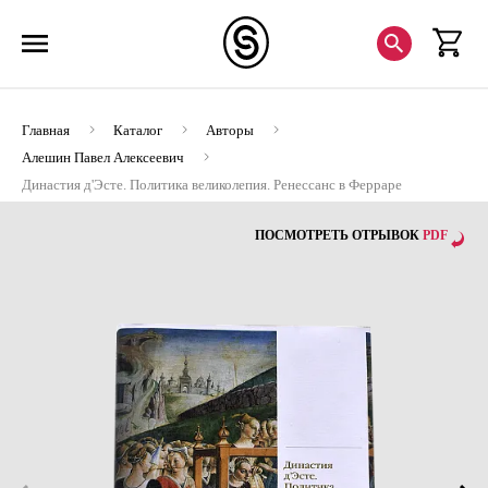
Главная
Каталог
Авторы
Алешин Павел Алексеевич
Династия д'Эсте. Политика великолепия. Ренессанс в Ферраре
(Хороший экземпляр)
ПОСМОТРЕТЬ ОТРЫВОК
PDF