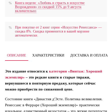
Книга недели: «Любовь и страсть в искусстве
Возрождения» со скидкой 15% до 9 августа
включительно
При покупке от 2 книг серии «Искусство Ренессанса» —
скидка 8%. Скидка применится в вашей корзине
автоматически.
ОПИСАНИЕ
ХАРАКТЕРИСТИКИ
ДОСТАВКА И ОПЛАТА
Это издание относится к
категории «Винтаж: Хороший
экземпляр»
– это редкие книги и старые тиражи,
вернувшиеся в повторную продажу, которые сейчас
можно приобрести по сниженной цене.
Состояние книги «Династия д'Эсте. Политика великолепия.
Ренессанс в Ферраре (Хороший экземпляр)» практически
идеальное, единственный недостаток – это легкие потертости