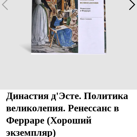
Династия д'Эсте. Политика
великолепия. Ренессанс в
Ферраре (Хороший
экземпляр)