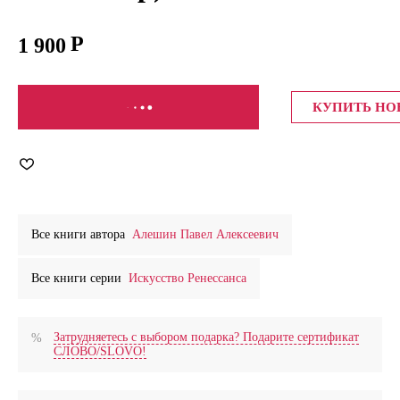
1 900
СООБЩИТЬ О ПОСТУПЛЕНИИ
КУПИТЬ Н
Все книги автора
Алешин Павел Алексеевич
Все книги серии
Искусство Ренессанса
Затрудняетесь с выбором подарка? Подарите сертификат
СЛОВО/SLOVO!