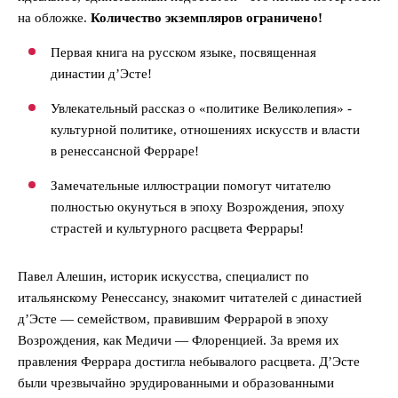
на обложке.
Количество экземпляров ограничено!
Первая книга на русском языке, посвященная
династии д’Эсте!
Увлекательный рассказ о «политике Великолепия» -
культурной политике, отношениях искусств и власти
в ренессансной Ферраре!
Замечательные иллюстрации помогут читателю
полностью окунуться в эпоху Возрождения, эпоху
страстей и культурного расцвета Феррары!
Павел Алешин, историк искусства, специалист по
итальянскому Ренессансу, знакомит читателей с династией
д’Эсте — семейством, правившим Феррарой в эпоху
Возрождения, как Медичи — Флоренцией. За время их
правления Феррара достигла небывалого расцвета. Д’Эсте
были чрезвычайно эрудированными и образованными