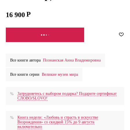
16 900
СООБЩИТЬ О ПОСТУПЛЕНИИ
Все книги автора
Познанская Анна Владимировна
Все книги серии
Великие музеи мира
Затрудняетесь с выбором подарка? Подарите сертификат
СЛОВО/SLOVO!
Книга недели: «Любовь и страсть в искусстве
Возрождения» со скидкой 15% до 9 августа
включительно