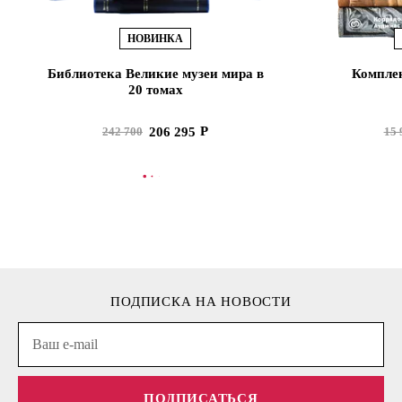
НОВИНКА
Библиотека Великие музеи мира в
Комплек
20 томах
206 295
242 700
15 
В КОРЗИНУ
В
ПОДПИСКА НА НОВОСТИ
ПОДПИСАТЬСЯ