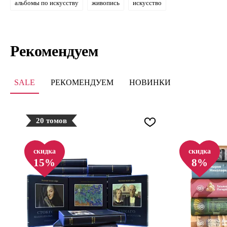
альбомы по искусству
живопись
искусство
Рекомендуем
SALE
РЕКОМЕНДУЕМ
НОВИНКИ
20 томов
скидка
скидка
15%
8%