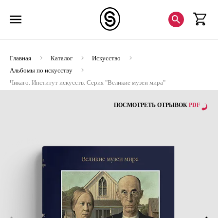
Главная
Каталог
Искусство
Альбомы по искусству
Чикаго. Институт искусств. Серия "Великие музеи мира"
(Хороший экземпляр)
ПОСМОТРЕТЬ ОТРЫВОК
PDF