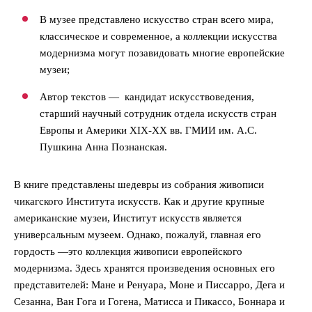
В музее представлено искусство стран всего мира,
классическое и современное, а коллекции искусства
модернизма могут позавидовать многие европейские
музеи;
Автор текстов — кандидат искусствоведения,
старший научный сотрудник отдела искусств стран
Европы и Америки XIX-XX вв. ГМИИ им. А.С.
Пушкина Анна Познанская.
В книге представлены шедевры из собрания живописи
чикагского Института искусств. Как и другие крупные
американские музеи, Институт искусств является
универсальным музеем. Однако, пожалуй, главная его
гордость —это коллекция живописи европейского
модернизма. Здесь хранятся произведения основных его
представителей: Мане и Ренуара, Моне и Писсарро, Дега и
Сезанна, Ван Гога и Гогена, Матисса и Пикассо, Боннара и