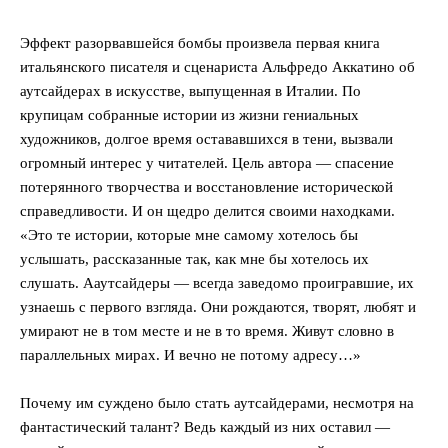
Эффект разорвавшейся бомбы произвела первая книга
итальянского писателя и сценариста Альфредо Аккатино об
аутсайдерах в искусстве, выпущенная в Италии. По
крупицам собранные истории из жизни гениальных
художников, долгое время остававшихся в тени, вызвали
огромный интерес у читателей. Цель автора — спасение
потерянного творчества и восстановление исторической
справедливости. И он щедро делится своими находками.
«Это те истории, которые мне самому хотелось бы
услышать, рассказанные так, как мне бы хотелось их
слушать. Ааутсайдеры — всегда заведомо проигравшие, их
узнаешь с первого взгляда. Они рождаются, творят, любят и
умирают не в том месте и не в то время. Живут словно в
параллельных мирах. И вечно не потому адресу…»
Почему им суждено было стать аутсайдерами, несмотря на
фантастический талант? Ведь каждый из них оставил —