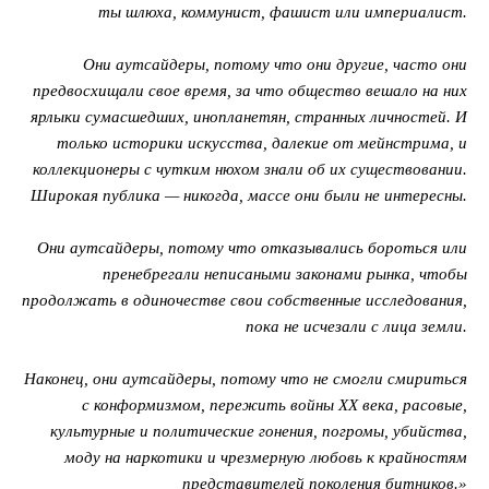
ты шлюха, коммунист, фашист или империалист.
Они аутсайдеры, потому что они другие, часто они
предвосхищали свое время, за что общество вешало на них
ярлыки сумасшедших, инопланетян, странных личностей. И
только историки искусства, далекие от мейнстрима, и
коллекционеры с чутким нюхом знали об их существовании.
Широкая публика — никогда, массе они были не интересны.
Они аутсайдеры, потому что отказывались бороться или
пренебрегали неписаными законами рынка, чтобы
продолжать в одиночестве свои собственные исследования,
пока не исчезали с лица земли.
Наконец, они аутсайдеры, потому что не смогли смириться
с конформизмом, пережить войны XX века, расовые,
культурные и политические гонения, погромы, убийства,
моду на наркотики и чрезмерную любовь к крайностям
представителей поколения битников.»