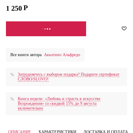
1 250
СООБЩИТЬ О ПОСТУПЛЕНИИ
Все книги автора
Аккатино Альфредо
Затрудняетесь с выбором подарка? Подарите сертификат
СЛОВО/SLOVO!
Книга недели: «Любовь и страсть в искусстве
Возрождения» со скидкой 15% до 9 августа
включительно
ОПИСАНИЕ
ХАРАКТЕРИСТИКИ
ДОСТАВКА И ОПЛАТА