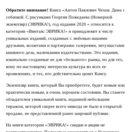
Обратите внимание!
Книга «Антон Павлович Чехов. Дама с
собачкой. С рисунками Георгия Пожедаева (Номерной
экземпляр) (ЭВРИКА!), год издания 2020 » относится к
категории «Винтаж: ЭВРИКА!» и принадлежит к числу
уникальных изданий, созданных с любовью нашими
друзьями, коллегами и партнерами: галереями, энтузиастами
книжного дела, маленькими издательствами. Это издания,
изначально созданные не для «большого» рынка, но для тех,
кому по-настоящему интересна культура во всех ее
проявлениях, и тех, кто действительно ценит Книгу.
Экземпляр книги, который Вы приобретете, будет новым или
практически новым, в очень хорошем состоянии. Вы станете
обладателем уникальной книги, изданной небольшим
тиражом, которой скорее всего никогда не было в открытой
продаже, не представленной ранее широкой публике.
На книги категории «ЭВРИКА!» скидки и акции не
распространяются. Полностью ознакомиться с Условиями