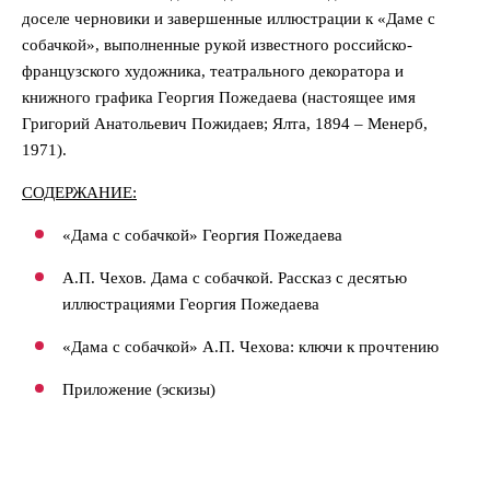
доселе черновики и завершенные иллюстрации к «Даме с
собачкой», выполненные рукой известного российско-
французского художника, театрального декоратора и
книжного графика Георгия Пожедаева (настоящее имя
Григорий Анатольевич Пожидаев; Ялта, 1894 – Менерб,
1971).
СОДЕРЖАНИЕ:
«Дама с собачкой» Георгия Пожедаева
А.П. Чехов. Дама с собачкой. Рассказ с десятью
иллюстрациями Георгия Пожедаева
«Дама с собачкой» А.П. Чехова: ключи к прочтению
Приложение (эскизы)