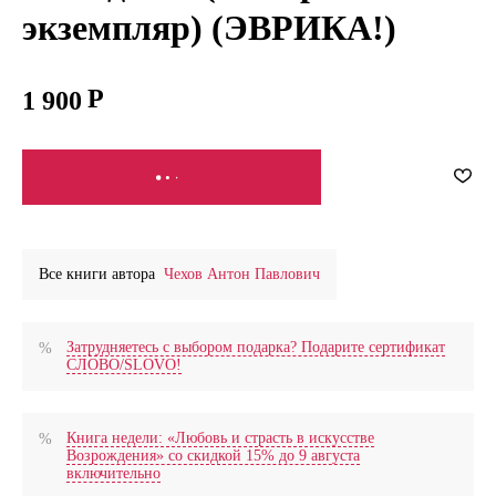
экземпляр) (ЭВРИКА!)
1 900
СООБЩИТЬ О ПОСТУПЛЕНИИ
Все книги автора
Чехов Антон Павлович
Затрудняетесь с выбором подарка? Подарите сертификат
СЛОВО/SLOVO!
Книга недели: «Любовь и страсть в искусстве
Возрождения» со скидкой 15% до 9 августа
включительно