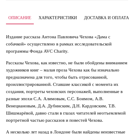
ОПИСАНИЕ
ХАРАКТЕРИСТИКИ
ДОСТАВКА И ОПЛАТА
Издание рассказа Антона Павловича Чехова «Дама с
собачкой» осуществлено в рамках исследовательской
программы Фонда AVC Charity.
Рассказы Чехова, как известно, не были обойдены вниманием
художников книг – малая проза Чехова как бы изначально
предназначена для того, чтобы быть отрисованной,
проиллюстрированной. Ставшие классикой с момента их
создания, портреты чеховских персонажей, выполненные в
разные эпохи С.А. Алимовым, С.С. Боимом, А.В.
Венециановым, Д.А. Дубинским, Д.Н. Кардовским, Т.В.
Шишмарёвой, давно стали в глазах читателей неотъемлемой
портретной частью рассказов и повестей Чехова.
А несколько лет назад в Лондоне были найдены неизвестные