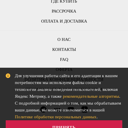
ГДЕ КУПИТЬ
РАССРОЧКА
ОПЛАТА И ДОСТАВКА
О НАС
КОНТАКТЫ
FAQ
ОФЕРТА
Для улучшения работы сайта и его адаптации к вашим
ПОЛИТИКА КОНФИДЕНЦИАЛЬНОСТИ
потребностям мы используем файлы cookie и
РЕКОМЕНДАТЕЛЬНЫЕ ТЕХНОЛОГИИ
технологии анализа поведения пользователей, включая
Яндекс Метрику, а также
рекомендательные алгоритмы
.
С подробной информацией о том, как мы обрабатываем
ваши данные, вы можете ознакомиться в нашей
Политике обработки персональных данных
.
ПРИНЯТЬ