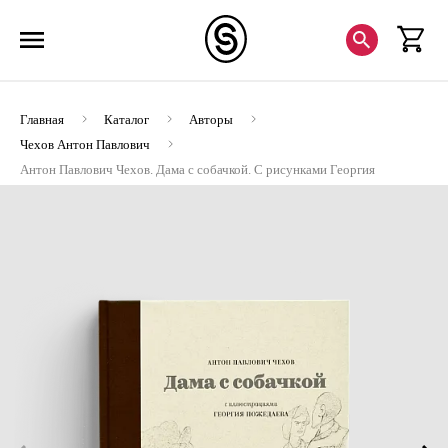
Главная
Каталог
Авторы
Чехов Антон Павлович
Антон Павлович Чехов. Дама с собачкой. С рисунками Георгия
Пожедаева (Номерной экземпляр) (ЭВРИКА!)