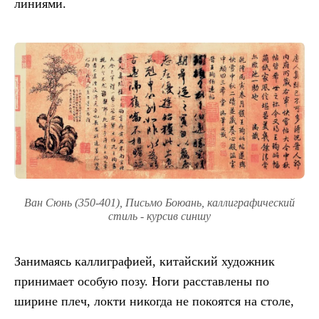
линиями.
Ван Сюнь (350-401), Письмо Боюань, каллиграфический
стиль - курсив синшу
Занимаясь каллиграфией, китайский художник
принимает особую позу. Ноги расставлены по
ширине плеч, локти никогда не покоятся на столе,