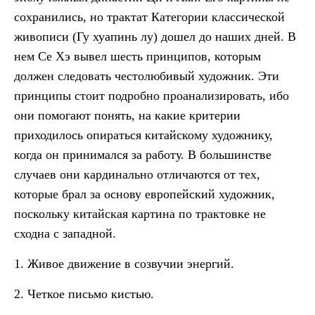
сохранились, но трактат Категории классической
живописи (Гу хуапинь лу) дошел до наших дней. В
нем Се Хэ вывел шесть принципов, которым
должен следовать честолюбивый художник. Эти
принципы стоит подробно проанализировать, ибо
они помогают понять, на какие критерии
приходилось опираться китайскому художнику,
когда он принимался за работу. В большинстве
случаев они кардинально отличаются от тех,
которые брал за основу европейский художник,
поскольку китайская картина по трактовке не
сходна с западной.
1. Живое движение в созвучии энергий.
2. Четкое письмо кистью.