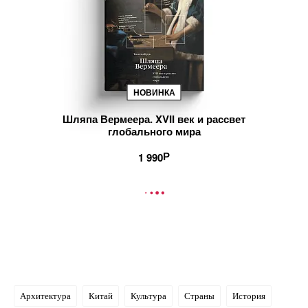
НОВИНКА
Шляпа Вермеера. XVII век и рассвет
глобального мира
1 990
В КОРЗИНУ
Архитектура
Китай
Культура
Страны
История