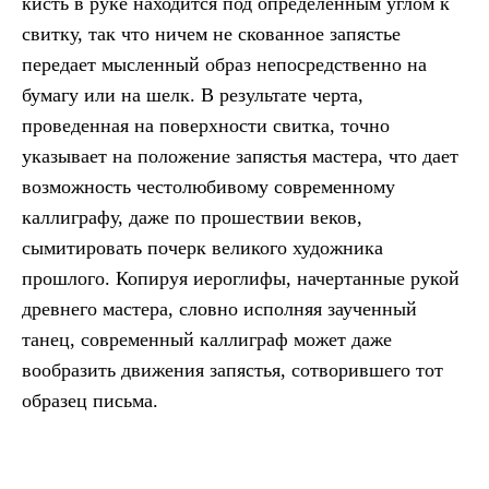
кисть в руке находится под определенным углом к
свитку, так что ничем не скованное запястье
передает мысленный образ непосредственно на
бумагу или на шелк. В результате черта,
проведенная на поверхности свитка, точно
указывает на положение запястья мастера, что дает
возможность честолюбивому современному
каллиграфу, даже по прошествии веков,
сымитировать почерк великого художника
прошлого. Копируя иероглифы, начертанные рукой
древнего мастера, словно исполняя заученный
танец, современный каллиграф может даже
вообразить движения запястья, сотворившего тот
образец письма.