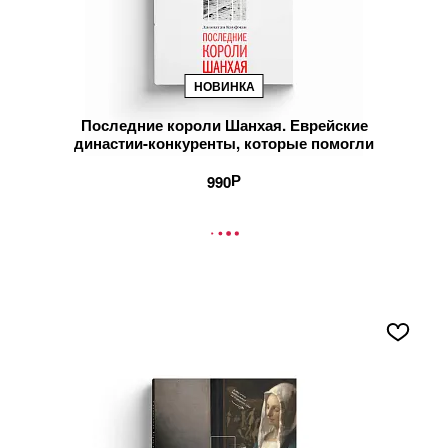
НОВИНКА
Последние короли Шанхая. Еврейские
династии-конкуренты, которые помогли
построить современный Китай
990
В КОРЗИНУ