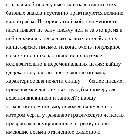
в начальной школе, именно в начертании этих
базовых знаков неустанно практикуются великие
каллиграфы. История китайской письменности
насчитывает не одну тысячу лет, и за это время в
ней сложилось несколько разных стилей: лишу —
канцелярское письмо, некогда очень популярное
среди чиновников, а ныне используемое
исключительно в церемониальных целях; кайшу —
сдержанное, элегантное, изящное письмо,
характерное для печати; синшу — беглое письмо,
применяемое для личных нужд (например, для
ведения дневников и записей); цаошу —
«травянистое» письмо, похожее на курсив, в
котором черты утрачивают графическую четкость,
превращаясь в упрощенные штрихи, порой
имеющие весьма отдаленное сходство с