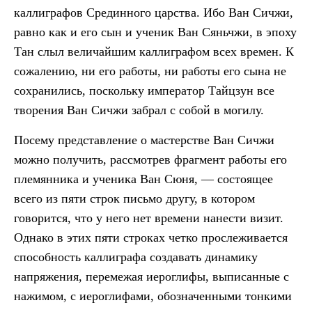
каллиграфов Срединного царства. Ибо Ван Сичжи,
равно как и его сын и ученик Ван Сяньчжи, в эпоху
Тан слыл величайшим каллиграфом всех времен. К
сожалению, ни его работы, ни работы его сына не
сохранились, поскольку император Тайцзун все
творения Ван Сичжи забрал с собой в могилу.
Посему представление о мастерстве Ван Сичжи
можно получить, рассмотрев фрагмент работы его
племянника и ученика Ван Сюня, — состоящее
всего из пяти строк письмо другу, в котором
говорится, что у него нет времени нанести визит.
Однако в этих пяти строках четко прослеживается
способность каллиграфа создавать динамику
напряжения, перемежая иероглифы, выписанные с
нажимом, с иероглифами, обозначенными тонкими