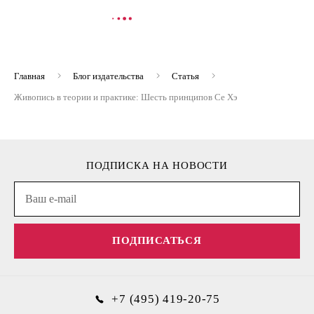
В КОРЗИНУ
В
Главная
Блог издательства
Статья
Живопись в теории и практике: Шесть принципов Се Хэ
ПОДПИСКА НА НОВОСТИ
ПОДПИСАТЬСЯ
+7 (495) 419-20-75