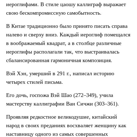
иероглифами. В стиле цаошу каллиграф выражает
свою бескомпромиссную самобытность.
В Китае традиционно было принято писать справа
налево и сверху вниз. Каждый иероглиф помещался
в воображаемый квадрат, а в столбце различные
иероглифы располагали так, что выстраивалась
сбалансированная гармоничная композиция.
Вэй Хэн, умерший в 291 г., написал историю
четырех стилей письма.
Его дочь, госпожа Вэй Шао (272–349), учила
мастерству каллиграфии Ван Сичжи (303–361).
Проявляя редкостное великодушие, китайский
народ в своих преданиях восхваляет женщину как
наставницу одного из самых совершенных