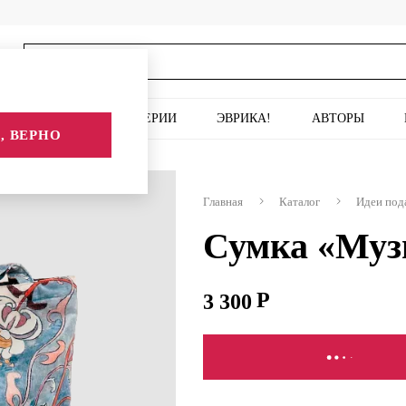
ИСКУССТВО
СЕРИИ
ЭВРИКА!
АВТОРЫ
, ВЕРНО
ыка узора»
Главная
Каталог
Идеи под
Сумка «Муз
3 300
В КОРЗИНУ