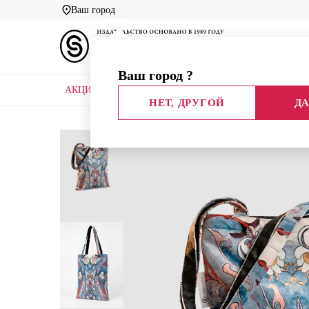
Ваш город
Ваш город
?
АКЦИИ
НОВЫЕ КНИГИ
БИБЛИОТЕКИ
НЕТ, ДРУГОЙ
ДА
Главная
Каталог
Идеи подарков
Сумка «Муз