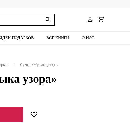
ИДЕИ ПОДАРКОВ
ВСЕ КНИГИ
О НАС
арков
Сумка «Музыка узора»
ыка узора»