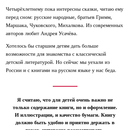
Четырёхлетнему пока интересны сказки, читаю ему
перед сном: русские народные, братьев Гримм,
Маршака, Чуковского, Михалкова. Из современных
авторов любит Андрея Усачёва.
Хотелось бы старшим детям дать больше
возможности для знакомства с классической
детской литературой. Но сейчас мы уехали из
России и с книгами на русском языке у нас беда.
Я считаю, что для детей очень важно не
только содержание книги, но и оформление.
И иллюстрации, и качество бумаги. Книгу
должно быть удобно и приятно держать в