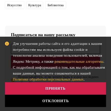
Искусство
Культура
Библиотека
Подписаться на нашу рассылку
Для улучшения работы сайта и его адаптации к вашим
потребностям мы используем файлы cookie и
технологии анализа поведения пользователей, включая
Яндекс Метрику, а также
рекомендательные алгоритмы
.
ОТПРАВИТЬ
С подробной информацией о том, как мы обрабатываем
ваши данные, вы можете ознакомиться в нашей
Подписывайтесь, если хотите быть в курсе последних
Политике обработки персональных данных
.
событий!
ПРИНЯТЬ
ОТКЛОНИТЬ
Здесь пока нет ни одного комментария