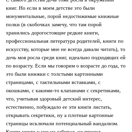
книг. Но если в моем детстве это были
монументальные, порой недостижимые книжные
полки (в скобочках замечу, что там порой
хранились дорогостоящие редкие книги,
профессиональная литература родителей, книги по
искусству, которые мне не всегда давали читать), то
дочь моя росла среди книг, идеально подходящих ей
по возрасту. Если мы говорим о возрасте до года, то
это были книжки с толстыми картонными
страницами, с тактильными вставками, с
окошками, с какими-то клапанами с секретиками,
что, учитывая здоровый детский интерес,
естественно, побуждало ее эти книги листать,
открывать секретики, ну а плотные картонные
страницы исключали потенциальный вандализм.
Книги никто у нее не забирал, не просил