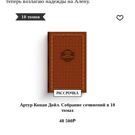
теперь возлагаю надежды на Алёну.
10 томов
РАССРОЧКА
Артур Конан Дойл. Собрание сочинений в 10
томах
48 500