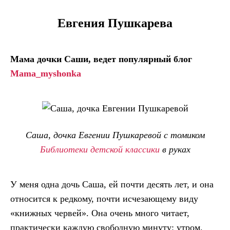
Евгения Пушкарева
Мама дочки Саши, ведет популярный блог
Mama_myshonka
Саша, дочка Евгении Пушкаревой с томиком
Библиотеки детской классики
в руках
У меня одна дочь Саша, ей почти десять лет, и она
относится к редкому, почти исчезающему виду
«книжных червей». Она очень много читает,
практически каждую свободную минуту: утром,