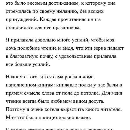
это было весомым достижением, к которому она
стремилась по своему желанию, без всяких
принуждений. Каждая прочитанная книга
становилась для нее праздником.
Я прилагала довольно много усилий, чтобы моя
дочь полюбила чтение и видя, что эти зерна падают
в благодатную почву, с удовольствием прилагала
все больше усилий.
Начнем с того, что я сама росла в доме,
наполненном книгам: книжные полки у нас были в
прямом смысле слова от пола до потолка. Для меня
чтение всегда было любимом видом досуга.
Поэтому я очень хотела вырастить юного читателя.
Мне это было принципиально важно.
С самого детства дочь тоже росла в окружении