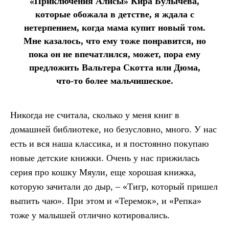
«Приключения Алисы» Кира Булычёва,
которые обожала в детстве, я ждала с
нетерпением, когда мама купит новый том.
Мне казалось, что ему тоже понравится, но
пока он не впечатлился, может, пора ему
предложить Вальтера Скотта или Дюма,
что-то более мальчишеское.
Никогда не считала, сколько у меня книг в
домашней библиотеке, но безусловно, много. У нас
есть и вся наша классика, и я постоянно покупаю
новые детские книжки. Очень у нас прижилась
серия про кошку Мяули, еще хорошая книжка,
которую зачитали до дыр, – «Тигр, который пришел
выпить чаю». При этом и «Теремок», и «Репка»
тоже у малышей отлично котировались.