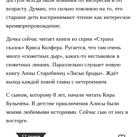
доступе всегда были новинки по интересам и по
возрасту. Думаю, это сильно повлияло на то, что
старшие дети воспринимают чтение как интересное
времяпрепровождение.
Дочка сейчас читает книги из серии «Страна
сказок» Криса Колфера. Ругается, что там очень
много «сюжетных дыр», каких-то нестыковок в
сюжетных линиях. Параллельно слушает новую
книгу Анны Старобинец «Лисьи броды». Ждёт
выход каждой новой главы с нетерпением.
С сыном, которому 8 лет, начали читать Кира
Булычёва. В детстве приключения Алисы были
моими любимыми историями. Сейчас сын от них в
восторге.
12 томов