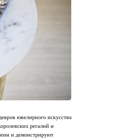
девров ювелирного искусства
королевских регалий и
мени и демонстрируют