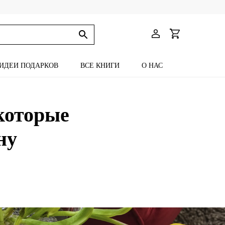
ИДЕИ ПОДАРКОВ
ВСЕ КНИГИ
О НАС
 которые
ну