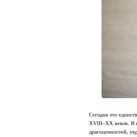
Сегодня это единс
XVIII–XX веков. В 
драгоценностей, ук