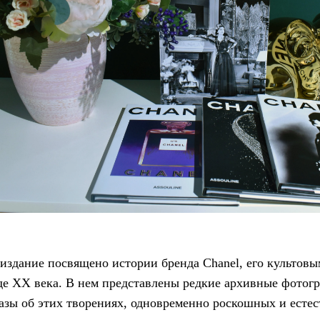
издание посвящено истории бренда Chanel, его культов
е ХХ века. В нем представлены редкие архивные фотог
казы об этих творениях, одновременно роскошных и есте