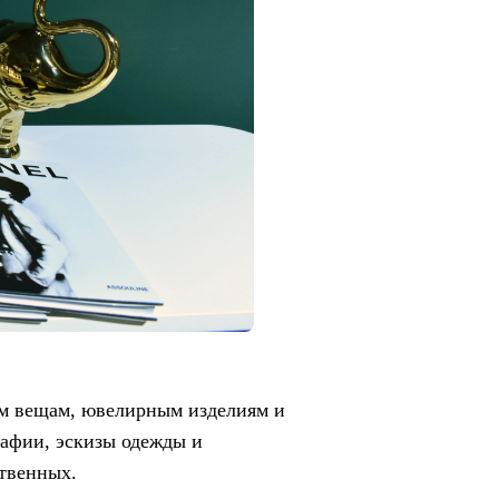
ым вещам, ювелирным изделиям и
рафии, эскизы одежды и
ственных.