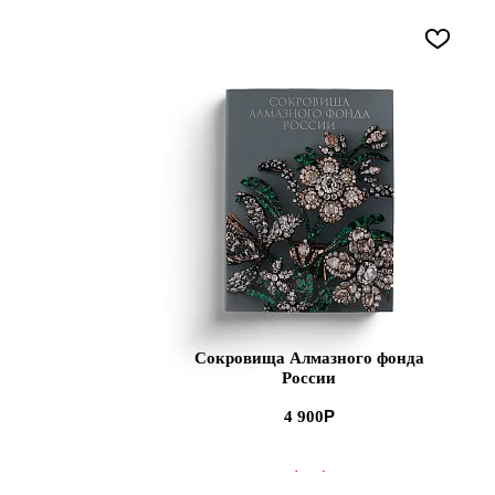
Сокровища Алмазного фонда
России
4 900
В КОРЗИНУ