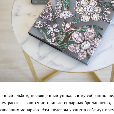
твенный альбом, посвященный уникальному собранию ше
нем рассказываются истории легендарных бриллиантов, 
рашавших монархов. Эти шедевры хранят в себе дух вре