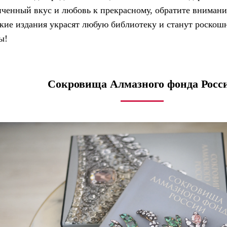
нченный вкус и любовь к прекрасному, обратите внимани
е издания украсят любую библиотеку и станут роскошн
ы!
Сокровища Алмазного фонда Росс