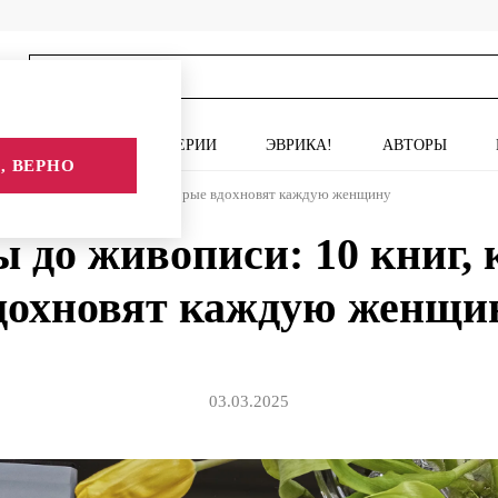
ИСКУССТВО
СЕРИИ
ЭВРИКА!
АВТОРЫ
, ВЕРНО
ы до живописи: 10 книг, которые вдохновят каждую женщину
 до живописи: 10 книг,
дохновят каждую женщи
03.03.2025