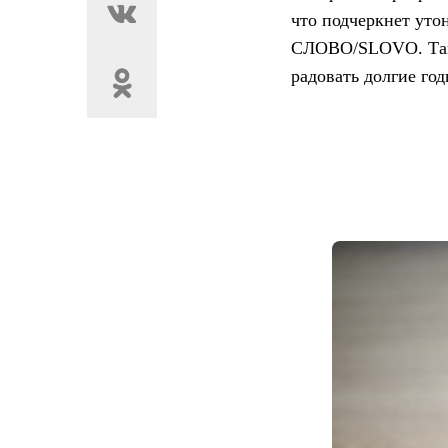
что подчеркнет уто
СЛОВО/SLOVO. Таки
радовать долгие год